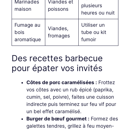
Marinades
Viandes et
plusieurs
maison
poissons
heures ou nuit
Fumage au
Utiliser un
Viandes,
bois
tube ou kit
fromages
aromatique
fumoir
Des recettes barbecue
pour épater vos invités
Côtes de porc caramélisées :
Frottez
vos côtes avec un rub épicé (paprika,
cumin, sel, poivre), faites une cuisson
indirecte puis terminez sur feu vif pour
un bel effet caramélisé.
Burger de bœuf gourmet :
Formez des
galettes tendres, grillez à feu moyen-