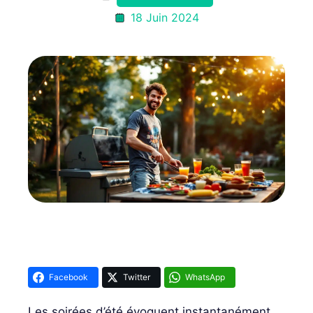
18 Juin 2024
Facebook
Twitter
WhatsApp
Les soirées d’été évoquent instantanément