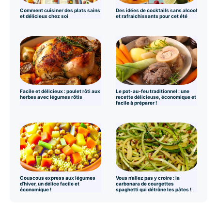
Comment cuisiner des plats sains
Des idées de cocktails sans alcool
et délicieux chez soi
et rafraichissants pour cet été
Facile et délicieux : poulet rôti aux
Le pot-au-feu traditionnel : une
herbes avec légumes rôtis
recette délicieuse, économique et
facile à préparer !
Couscous express aux légumes
Vous n’allez pas y croire : la
d’hiver, un délice facile et
carbonara de courgettes
économique !
spaghetti qui détrône les pâtes !