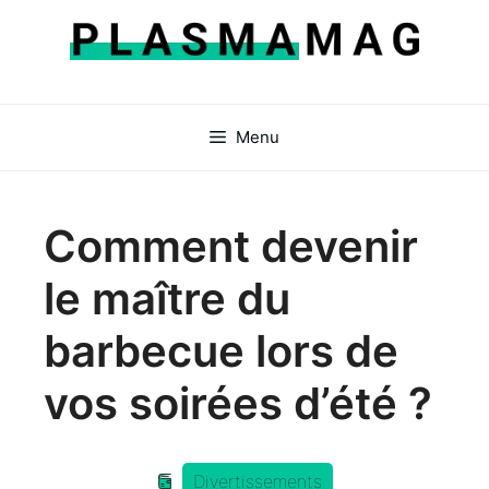
Aller
au
contenu
Menu
Comment devenir
le maître du
barbecue lors de
vos soirées d’été ?
Divertissements