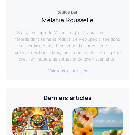
Rédigé par
Mélanie Rousselle
Salut, je m'appelle Mélanie et j'ai 31 ans. Je suis une
fêtarde dans l'âme et rédactrice web spécialisée dans
les divertissements. Bienvenue dans mes écrits où je
partage mes bons plans, mes critiques et mes coups de
cœur en matière de sorties et de divertissements !
Voir tous les articles
Derniers articles