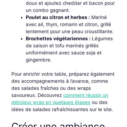
doux et ajoutez cheddar et bacon pour
un combo gagnant.
Poulet au citron et herbes :
Mariné
avec ail, thym, romarin et citron, grillé
lentement pour une peau croustillante.
Brochettes végétariennes :
Légumes
de saison et tofu marinés grillés
uniformément avec sauce soja et
gingembre.
Pour enrichir votre table, préparez également
des accompagnements à l’avance, comme
des salades fraîches ou des wraps
savoureux. Découvrez
comment réussir un
délicieux wrap en quelques étapes
ou des
idées de salades rafraîchissantes sur le site.
Créer une ambiance