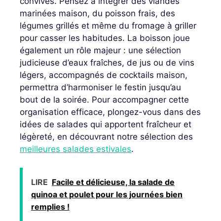
convives. Pensez à intégrer des viandes
marinées maison, du poisson frais, des
légumes grillés et même du fromage à griller
pour casser les habitudes. La boisson joue
également un rôle majeur : une sélection
judicieuse d’eaux fraîches, de jus ou de vins
légers, accompagnés de cocktails maison,
permettra d’harmoniser le festin jusqu’au
bout de la soirée. Pour accompagner cette
organisation efficace, plongez-vous dans des
idées de salades qui apportent fraîcheur et
légèreté, en découvrant notre sélection des
meilleures salades estivales
.
LIRE
Facile et délicieuse, la salade de
quinoa et poulet pour les journées bien
remplies !