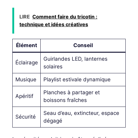
LIRE
Comment faire du tricotin :
technique et idées créatives
Élément
Conseil
Guirlandes LED, lanternes
Éclairage
solaires
Musique
Playlist estivale dynamique
Planches à partager et
Apéritif
boissons fraîches
Seau d’eau, extincteur, espace
Sécurité
dégagé