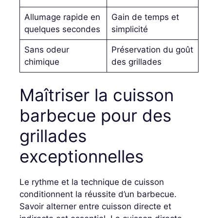
Allumage rapide en
Gain de temps et
quelques secondes
simplicité
Sans odeur
Préservation du goût
chimique
des grillades
Maîtriser la cuisson
barbecue pour des
grillades
exceptionnelles
Le rythme et la technique de cuisson
conditionnent la réussite d’un barbecue.
Savoir alterner entre cuisson directe et