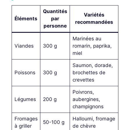
Quantités
Variétés
Éléments
par
recommandées
personne
Marinées au
Viandes
300 g
romarin, paprika,
miel
Saumon, dorade,
Poissons
300 g
brochettes de
crevettes
Poivrons,
Légumes
200 g
aubergines,
champignons
Fromages
Halloumi, fromage
50-100 g
à griller
de chèvre