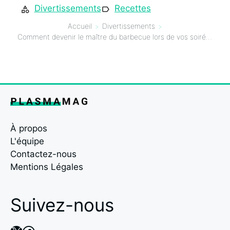
Divertissements
Recettes
Accueil
Divertissements
Comment devenir le maître du barbecue lors de vos soirées d’été ?
À propos
L'équipe
Contactez-nous
Mentions Légales
Suivez-nous