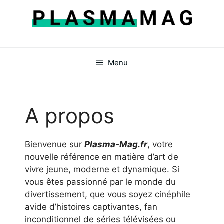
Aller
au
contenu
Menu
A propos
Bienvenue sur
Plasma-Mag.fr
, votre
nouvelle référence en matière d’art de
vivre jeune, moderne et dynamique. Si
vous êtes passionné par le monde du
divertissement, que vous soyez cinéphile
avide d’histoires captivantes, fan
inconditionnel de séries télévisées ou