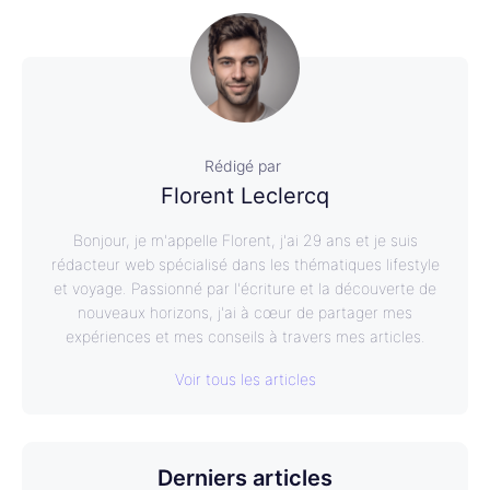
Rédigé par
Florent Leclercq
Bonjour, je m'appelle Florent, j'ai 29 ans et je suis
rédacteur web spécialisé dans les thématiques lifestyle
et voyage. Passionné par l'écriture et la découverte de
nouveaux horizons, j'ai à cœur de partager mes
expériences et mes conseils à travers mes articles.
Voir tous les articles
Derniers articles