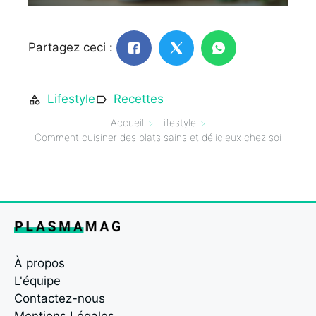
Partagez ceci :
Lifestyle
Recettes
Accueil
Lifestyle
Comment cuisiner des plats sains et délicieux chez soi
À propos
L'équipe
Contactez-nous