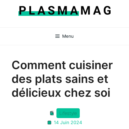
Aller
au
contenu
Menu
Comment cuisiner
des plats sains et
délicieux chez soi
Lifestyle
14 Juin 2024