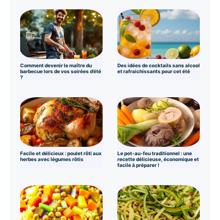
Comment devenir le maître du
Des idées de cocktails sans alcool
barbecue lors de vos soirées d’été
et rafraichissants pour cet été
?
Facile et délicieux : poulet rôti aux
Le pot-au-feu traditionnel : une
herbes avec légumes rôtis
recette délicieuse, économique et
facile à préparer !