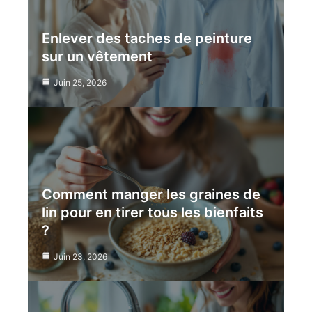
Enlever des taches de peinture
sur un vêtement
Juin 25, 2026
Comment manger les graines de
lin pour en tirer tous les bienfaits
?
Juin 23, 2026