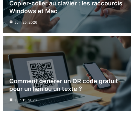
Copier-coller au clavier : les raccourcis
Windows et Mac
Juin 25, 2026
Comment générer un QR code gratuit
pour un lien ou un texte ?
Juin 15, 2026