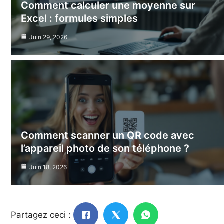
Comment calculer une moyenne sur
Excel : formules simples
Juin 29, 2026
Comment scanner un QR code avec
l’appareil photo de son téléphone ?
Juin 18, 2026
Partagez ceci :