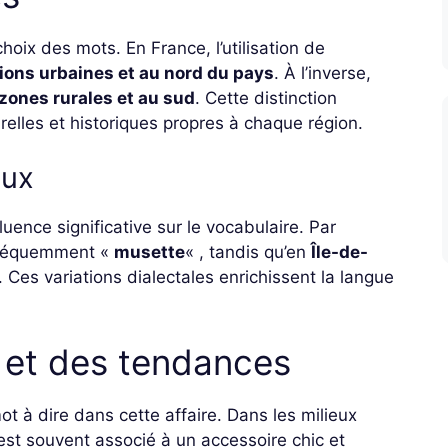
hoix des mots. En France, l’utilisation de
ions urbaines et au nord du pays
. À l’inverse,
zones rurales et au sud
. Cette distinction
urelles et historiques propres à chaque région.
aux
uence significative sur le vocabulaire. Par
 fréquemment «
musette
« , tandis qu’en
Île-de-
é. Ces variations dialectales enrichissent la langue
 et des tendances
t à dire dans cette affaire. Dans les milieux
est souvent associé à un accessoire chic et