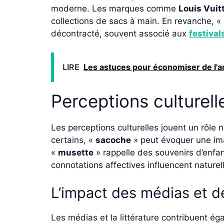
moderne. Les marques comme
Louis Vuit
collections de sacs à main. En revanche, « 
décontracté, souvent associé aux
festiva
LIRE
Les astuces pour économiser de l'a
Perceptions culturell
Les perceptions culturelles jouent un rôle
certains, «
sacoche
» peut évoquer une ima
«
musette
» rappelle des souvenirs d’enf
connotations affectives influencent nature
L’impact des médias et de 
Les médias et la littérature contribuent é