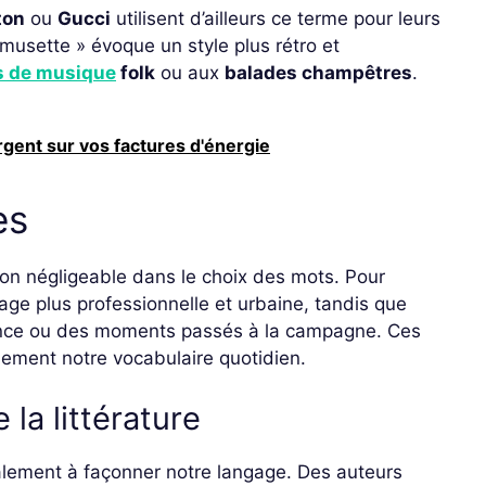
ton
ou
Gucci
utilisent d’ailleurs ce terme pour leurs
musette » évoque un style plus rétro et
ls de musique
folk
ou aux
balades champêtres
.
rgent sur vos factures d'énergie
es
 non négligeable dans le choix des mots. Pour
ge plus professionnelle et urbaine, tandis que
ance ou des moments passés à la campagne. Ces
llement notre vocabulaire quotidien.
la littérature
galement à façonner notre langage. Des auteurs