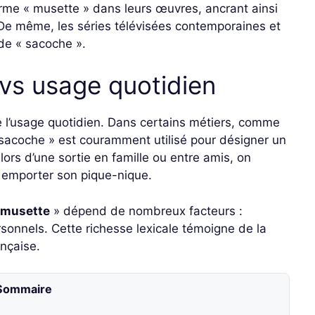
erme « musette » dans leurs œuvres, ancrant ainsi
. De même, les séries télévisées contemporaines et
de « sacoche ».
vs usage quotidien
de l’usage quotidien. Dans certains métiers, comme
 sacoche » est couramment utilisé pour désigner un
lors d’une sortie en famille ou entre amis, on
r emporter son pique-nique.
musette
» dépend de nombreux facteurs :
rsonnels. Cette richesse lexicale témoigne de la
ançaise.
Sommaire