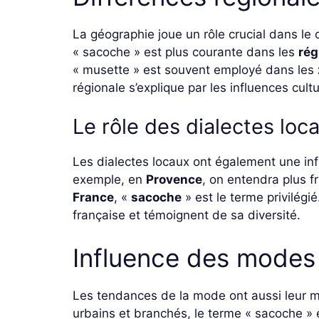
La géographie joue un rôle crucial dans le c
« sacoche » est plus courante dans les
rég
« musette » est souvent employé dans les
régionale s’explique par les influences cult
Le rôle des dialectes loc
Les dialectes locaux ont également une infl
exemple, en
Provence
, on entendra plus
France
, «
sacoche
» est le terme privilégi
française et témoignent de sa diversité.
Influence des modes
Les tendances de la mode ont aussi leur mo
urbains et branchés, le terme « sacoche » 