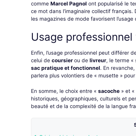
comme
Marcel Pagnol
ont popularisé le t
ce mot dans l’imaginaire collectif français
les magazines de mode favorisent l’usage 
Usage professionnel 
Enfin, l’usage professionnel peut différer 
celui de
coursier
ou de
livreur
, le terme «
sac pratique et fonctionnel
. En revanche, 
parlera plus volontiers de « musette » pou
En somme, le choix entre «
sacoche
» et «
historiques, géographiques, culturels et pe
beauté et de la complexité de la langue fr