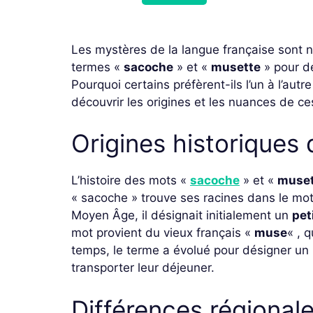
Les mystères de la langue française sont no
termes «
sacoche
» et «
musette
» pour dé
Pourquoi certains préfèrent-ils l’un à l’aut
découvrir les origines et les nuances de c
Origines historiques
L’histoire des mots «
sacoche
» et «
muset
« sacoche » trouve ses racines dans le mot
Moyen Âge, il désignait initialement un
pet
mot provient du vieux français «
muse
« , 
temps, le terme a évolué pour désigner un
transporter leur déjeuner.
Différences régional