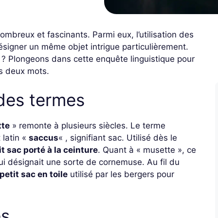
mbreux et fascinants. Parmi eux, l’utilisation des
signer un même objet intrigue particulièrement.
re ? Plongeons dans cette enquête linguistique pour
es deux mots.
 des termes
te
» remonte à plusieurs siècles. Le terme
 latin «
saccus
« , signifiant sac. Utilisé dès le
it sac porté à la ceinture
. Quant à « musette », ce
qui désignait une sorte de cornemuse. Au fil du
petit sac en toile
utilisé par les bergers pour
es