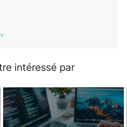
re
re intéressé par