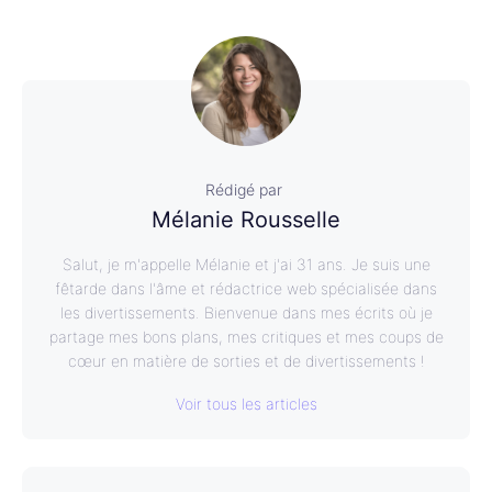
Rédigé par
Mélanie Rousselle
Salut, je m'appelle Mélanie et j'ai 31 ans. Je suis une
fêtarde dans l'âme et rédactrice web spécialisée dans
les divertissements. Bienvenue dans mes écrits où je
partage mes bons plans, mes critiques et mes coups de
cœur en matière de sorties et de divertissements !
Voir tous les articles