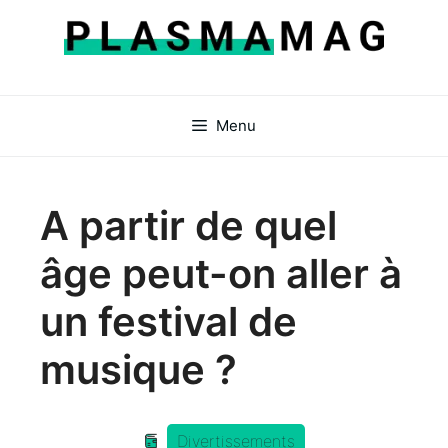
Aller
au
contenu
Menu
A partir de quel
âge peut-on aller à
un festival de
musique ?
Divertissements