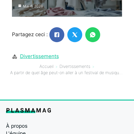
Mai 6, 2026
Partagez ceci :
Divertissements
Accueil
Divertissements
A partir de quel âge peut-on aller à un festival de musique ?
À propos
L'équipe