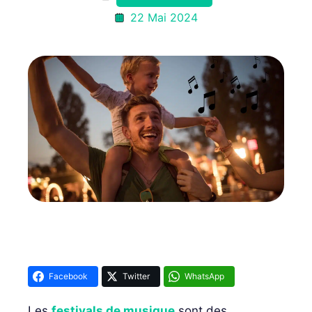
22 Mai 2024
Facebook
Twitter
WhatsApp
Les
festivals de musique
sont des