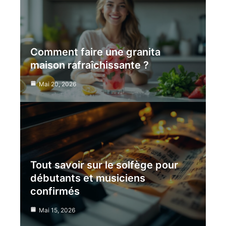
Comment faire une granita
maison rafraîchissante ?
Mai 20, 2026
Tout savoir sur le solfège pour
débutants et musiciens
confirmés
Mai 15, 2026