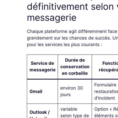
définitivement selon 
messagerie
Chaque plateforme agit différemment face
grandement sur les chances de succès. Un 
pour les services les plus courants :
Durée de
Service de
Foncti
conservation
messagerie
récupér
en corbeille
Formulaire
environ 30
Gmail
restauratio
jours
d’incident
variable
Option « R
Outlook /
selon type de
éléments s