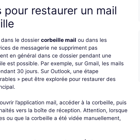
 pour restaurer un mail
lle
r dans le dossier
corbeille mail
ou dans les
rvices de messagerie ne suppriment pas
acent en général dans ce dossier pendant une
ile est possible. Par exemple, sur Gmail, les mails
endant 30 jours. Sur Outlook, une étape
ables » peut être explorée pour restaurer des
ncipal.
vrir l’application mail, accéder à la corbeille, puis
ités vers la boîte de réception. Attention, lorsque
s ou que la corbeille a été vidée manuellement,