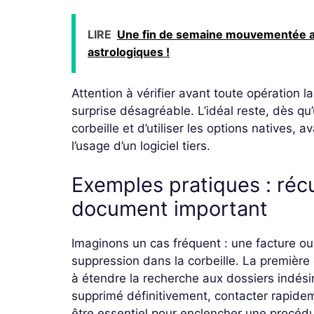
LIRE
Une fin de semaine mouvementée au
astrologiques !
Attention à vérifier avant toute opération 
surprise désagréable. L’idéal reste, dès qu’
corbeille et d’utiliser les options natives,
l’usage d’un logiciel tiers.
Exemples pratiques : réc
document important
Imaginons un cas fréquent : une facture ou
suppression dans la corbeille. La première 
à étendre la recherche aux dossiers indési
supprimé définitivement, contacter rapideme
être essentiel pour enclencher une procédu