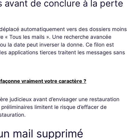
s avant de conclure à la perte
é déplacé automatiquement vers des dossiers moins
e « Tous les mails ». Une recherche avancée
ou la date peut inverser la donne. Ce filon est
des applications tierces traitent les messages sans
 façonne vraiment votre caractère ?
vère judicieux avant d’envisager une restauration
réliminaires limitent le risque d’effacer de
stauration.
n mail supprimé