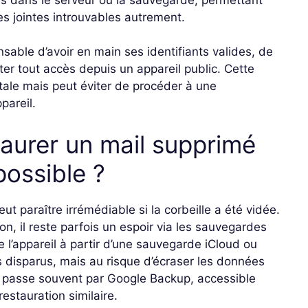
s jointes introuvables autrement.
ensable d’avoir en main ses identifiants valides, de
iter tout accès depuis un appareil public. Cette
tale mais peut éviter de procéder à une
pareil.
aurer un mail supprimé
possible ?
ut paraître irrémédiable si la corbeille a été vidée.
on, il reste parfois un espoir via les sauvegardes
 l’appareil à partir d’une sauvegarde iCloud ou
s disparus, mais au risque d’écraser les données
on passe souvent par Google Backup, accessible
estauration similaire.