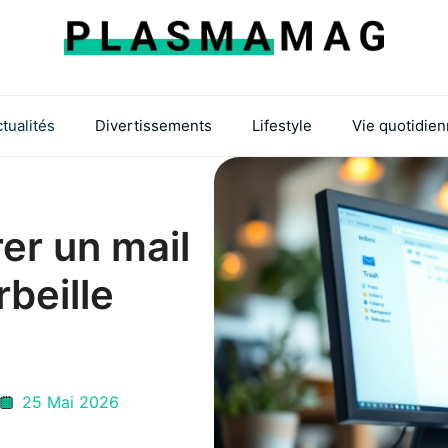
tualités
Divertissements
Lifestyle
Vie quotidie
r un mail
beille
25 Mai 2026