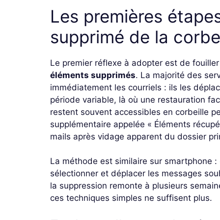
Les premières étapes
supprimé de la corbei
Le premier réflexe à adopter est de fouille
éléments supprimés
. La majorité des se
immédiatement les courriels : ils les dépl
période variable, là où une restauration fac
restent souvent accessibles en corbeille p
supplémentaire appelée « Éléments récupér
mails après vidage apparent du dossier pri
La méthode est similaire sur smartphone : ou
sélectionner et déplacer les messages souha
la suppression remonte à plusieurs semaine
ces techniques simples ne suffisent plus.