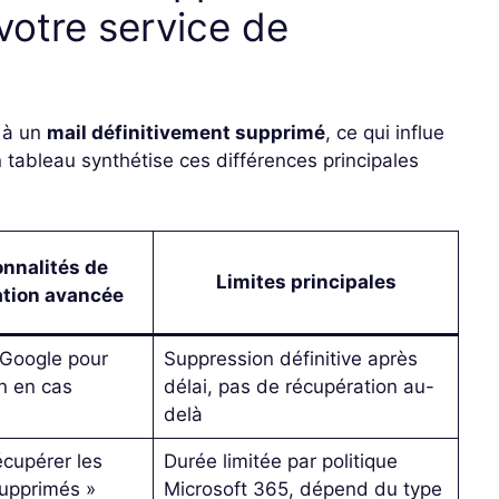
votre service de
 à un
mail définitivement supprimé
, ce qui influe
tableau synthétise ces différences principales
onnalités de
Limites principales
ation avancée
 Google pour
Suppression définitive après
n en cas
délai, pas de récupération au-
delà
écupérer les
Durée limitée par politique
upprimés »
Microsoft 365, dépend du type