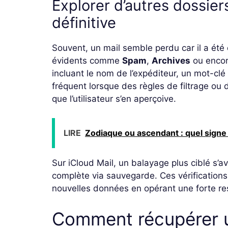
Explorer d’autres dossier
définitive
Souvent, un mail semble perdu car il a ét
évidents comme
Spam
,
Archives
ou encor
incluant le nom de l’expéditeur, un mot-clé 
fréquent lorsque des règles de filtrage ou 
que l’utilisateur s’en aperçoive.
LIRE
Zodiaque ou ascendant : quel signe
Sur iCloud Mail, un balayage plus ciblé s’a
complète via sauvegarde. Ces vérifications p
nouvelles données en opérant une forte re
Comment récupérer u