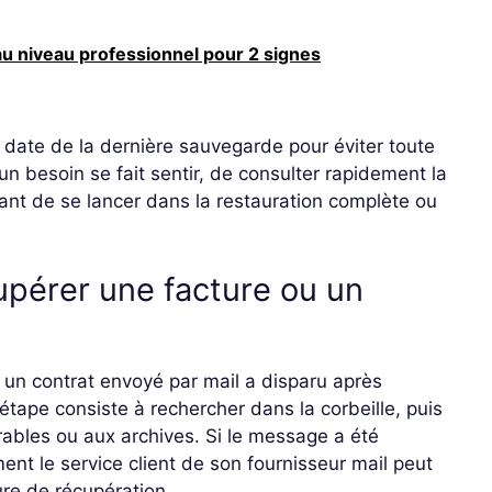
 niveau professionnel pour 2 signes
la date de la dernière sauvegarde pour éviter toute
un besoin se fait sentir, de consulter rapidement la
 avant de se lancer dans la restauration complète ou
upérer une facture ou un
 un contrat envoyé par mail a disparu après
étape consiste à rechercher dans la corbeille, puis
rables ou aux archives. Si le message a été
nt le service client de son fournisseur mail peut
re de récupération.