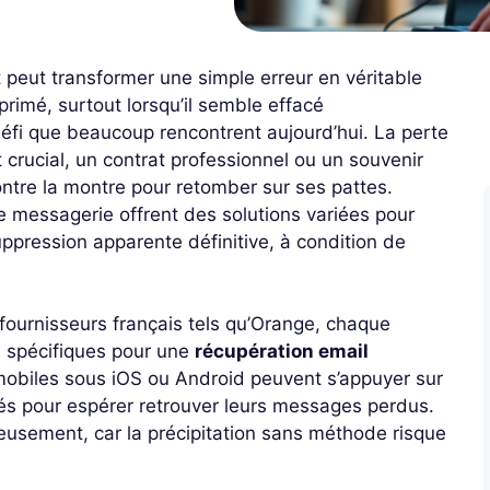
 peut transformer une simple erreur en véritable
primé, surtout lorsqu’il semble effacé
 défi que beaucoup rencontrent aujourd’hui. La perte
rucial, un contrat professionnel ou un souvenir
ntre la montre pour retomber sur ses pattes.
 messagerie offrent des solutions variées pour
ppression apparente définitive, à condition de
 fournisseurs français tels qu’Orange, chaque
s spécifiques pour une
récupération email
de mobiles sous iOS ou Android peuvent s’appuyer sur
sés pour espérer retrouver leurs messages perdus.
leusement, car la précipitation sans méthode risque