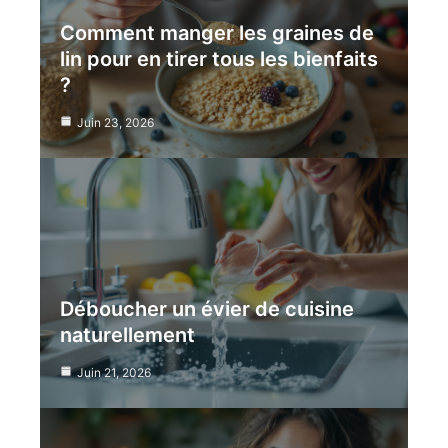
Comment manger les graines de
lin pour en tirer tous les bienfaits
?
Juin 23, 2026
Déboucher un évier de cuisine
naturellement
Juin 21, 2026