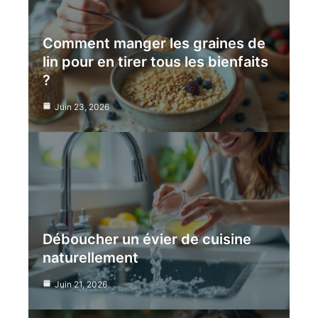
Comment manger les graines de
lin pour en tirer tous les bienfaits
?
Juin 23, 2026
Déboucher un évier de cuisine
naturellement
Juin 21, 2026