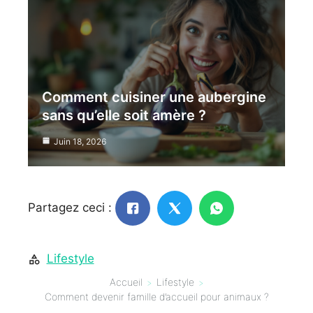
Comment cuisiner une aubergine
sans qu’elle soit amère ?
Juin 18, 2026
Partagez ceci :
Lifestyle
Accueil
Lifestyle
Comment devenir famille d’accueil pour animaux ?