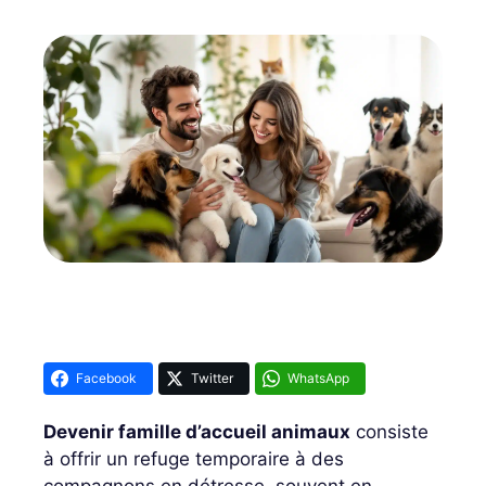
Facebook
Twitter
WhatsApp
Devenir famille d’accueil animaux
consiste
à offrir un refuge temporaire à des
compagnons en détresse, souvent en