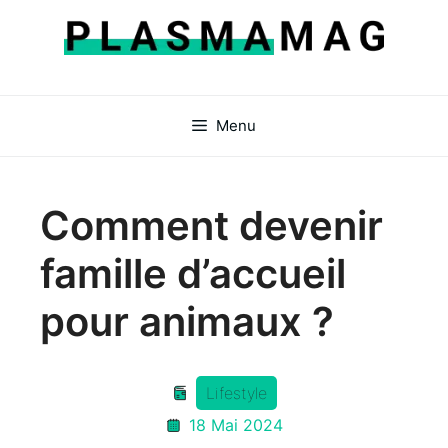
Aller
au
contenu
Menu
Comment devenir
famille d’accueil
pour animaux ?
Lifestyle
18 Mai 2024