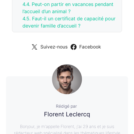
4.4.
Peut-on partir en vacances pendant
l’accueil d’un animal ?
4.5.
Faut-il un certificat de capacité pour
devenir famille d’accueil ?
Suivez-nous
Facebook
Rédigé par
Florent Leclercq
Bonjour, je m'appelle Florent, j'ai 29 ans et je suis
rédacteur web spécialisé dans les thématiques lifestyle