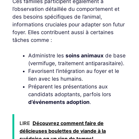
Ces familles participent également à
l’observation détaillée du comportement et
des besoins spécifiques de l’animal,
informations cruciales pour adapter son futur
foyer. Elles contribuent aussi à certaines
tâches comme :
Administre les
soins animaux
de base
(vermifuge, traitement antiparasitaire).
Favorisent l’intégration au foyer et le
lien avec les humains.
Préparent les présentations aux
candidats adoptants, parfois lors
d’événements adoption
.
LIRE
Découvrez comment faire de
délicieuses boulettes de viande à la
suédoise en un rien de temps!