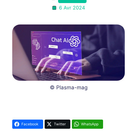
6 Avr 2024
© Plasma-mag
Facebook
Twitter
WhatsApp