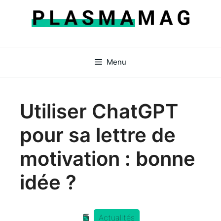
Aller
au
contenu
Menu
Utiliser ChatGPT
pour sa lettre de
motivation : bonne
idée ?
Actualités