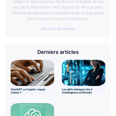
magazine. Passionné par l'écriture et l'actualité, je suis
issu de la filière lettres. Mon objectif est de vous tenir
informés des dernières nouveautés et de vous proposer
des contenus riches en informations.
Voir tous les articles
Derniers articles
ChatGPT vs Copilot : lequel
Les défis éthiques liés à
choisir ?
l’intelligence artificielle