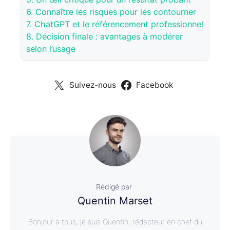
6.
Connaître les risques pour les contourner
7.
ChatGPT et le référencement professionnel
8.
Décision finale : avantages à modérer
selon l’usage
Suivez-nous
Facebook
Rédigé par
Quentin Marset
Bonjour à tous, je suis Quentin, rédacteur en chef du