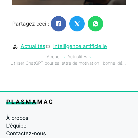
Partagez ceci :
Actualités
Intelligence artificielle
Accueil
Actualités
Utiliser ChatGPT pour sa lettre de motivation : bonne idée ?
À propos
L'équipe
Contactez-nous