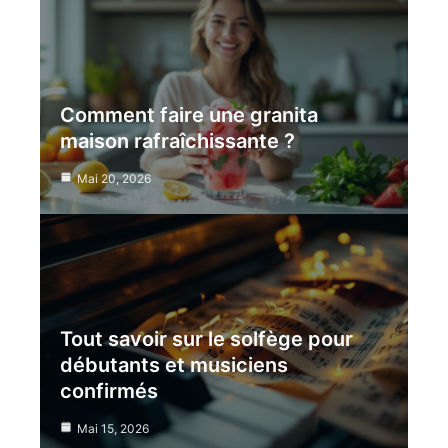
Comment faire une granita
maison rafraîchissante ?
Mai 20, 2026
Tout savoir sur le solfège pour
débutants et musiciens
confirmés
Mai 15, 2026