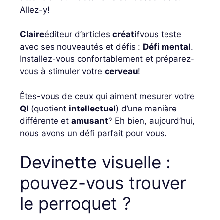
Allez-y!
Claire
éditeur d’articles
créatif
vous teste
avec ses nouveautés et défis :
Défi mental
.
Installez-vous confortablement et préparez-
vous à stimuler votre
cerveau
!
Êtes-vous de ceux qui aiment mesurer votre
QI
(quotient
intellectuel
) d’une manière
différente et
amusant
? Eh bien, aujourd’hui,
nous avons un défi parfait pour vous.
Devinette visuelle :
pouvez-vous trouver
le perroquet ?