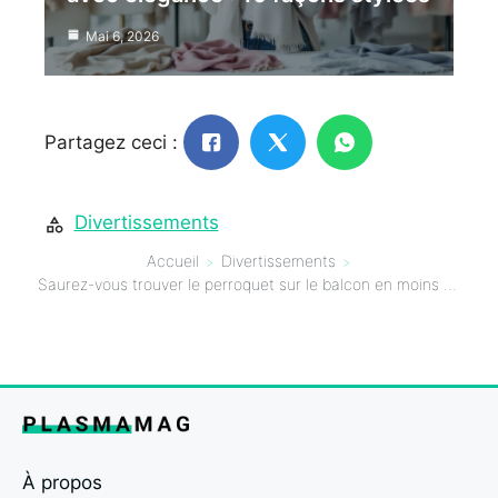
Mai 6, 2026
Partagez ceci :
Divertissements
Accueil
Divertissements
Saurez-vous trouver le perroquet sur le balcon en moins de 5 secondes ? Testez votre acuité visuelle !
À propos