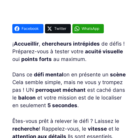
Facebook
Twitter
WhatsApp
¡
Accueillir
,
chercheurs intrépides
de défis !
Préparez-vous à tester votre
acuité visuelle
oui
points forts
au maximum.
Dans ce
défi mental
on en présente un
scène
Cela semble simple, mais ne vous y trompez
pas ! UN
perroquet méchant
est caché dans
le
balcon
et votre mission est de le localiser
en seulement
5 secondes
.
Êtes-vous prêt à relever le défi ? Laissez le
recherche
! Rappelez-vous, le
vitesse
et le
attention aux détails
Ils sont essentiels.