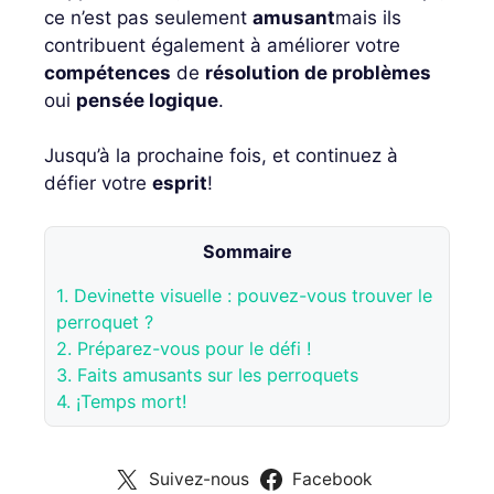
ce n’est pas seulement
amusant
mais ils
contribuent également à améliorer votre
compétences
de
résolution de problèmes
oui
pensée logique
.
Jusqu’à la prochaine fois, et continuez à
défier votre
esprit
!
Sommaire
1.
Devinette visuelle : pouvez-vous trouver le
perroquet ?
2.
Préparez-vous pour le défi !
3.
Faits amusants sur les perroquets
4.
¡Temps mort!
Suivez-nous
Facebook