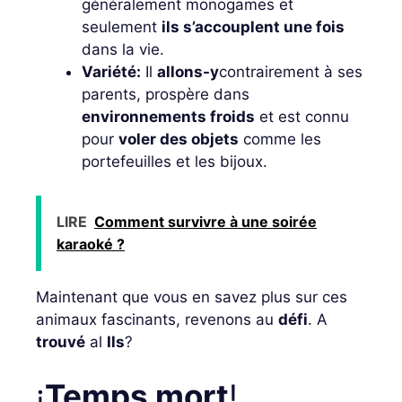
généralement monogames et
seulement
ils s’accouplent une fois
dans la vie.
Variété:
Il
allons-y
contrairement à ses
parents, prospère dans
environnements froids
et est connu
pour
voler des objets
comme les
portefeuilles et les bijoux.
LIRE
Comment survivre à une soirée
karaoké ?
Maintenant que vous en savez plus sur ces
animaux fascinants, revenons au
défi
. A
trouvé
al
Ils
?
¡
Temps mort
!