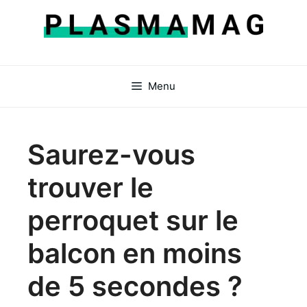
Aller
au
contenu
Menu
Saurez-vous
trouver le
perroquet sur le
balcon en moins
de 5 secondes ?