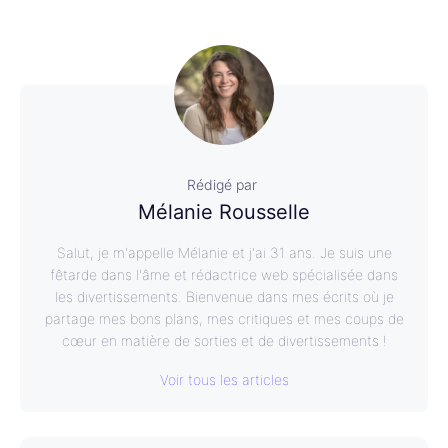
Rédigé par
Mélanie Rousselle
Salut, je m'appelle Mélanie et j'ai 31 ans. Je suis une
fêtarde dans l'âme et rédactrice web spécialisée dans
les divertissements. Bienvenue dans mes écrits où je
partage mes bons plans, mes critiques et mes coups de
cœur en matière de sorties et de divertissements !
Voir tous les articles