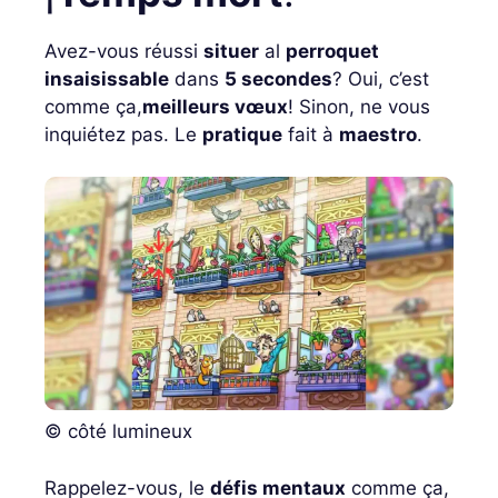
Avez-vous réussi
situer
al
perroquet
insaisissable
dans
5 secondes
? Oui, c’est
comme ça,
meilleurs vœux
! Sinon, ne vous
inquiétez pas. Le
pratique
fait à
maestro
.
© côté lumineux
Rappelez-vous, le
défis mentaux
comme ça,