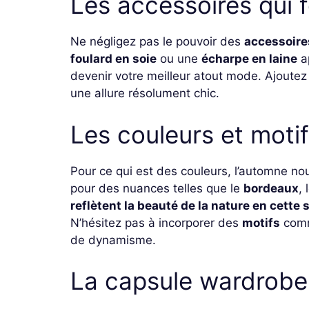
Les accessoires qui f
Ne négligez pas le pouvoir des
accessoire
foulard en soie
ou une
écharpe en laine
ap
devenir votre meilleur atout mode. Ajoutez
une allure résolument chic.
Les couleurs et moti
Pour ce qui est des couleurs, l’automne no
pour des nuances telles que le
bordeaux
, 
reflètent la beauté de la nature en cette
N’hésitez pas à incorporer des
motifs
com
de dynamisme.
La capsule wardrobe 