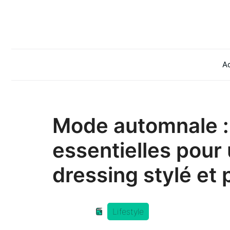
Aller
au
contenu
Ac
Mode automnale : 
essentielles pour
dressing stylé et 
Lifestyle