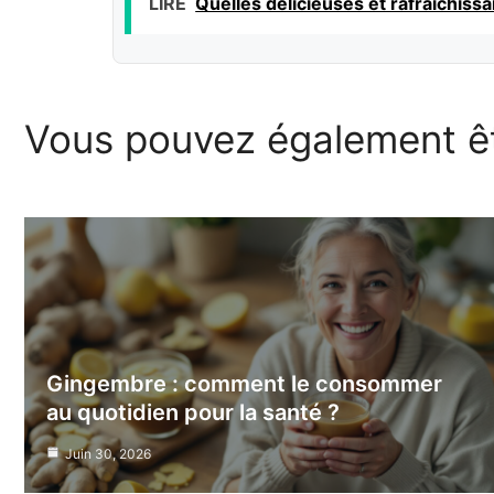
LIRE
Quelles délicieuses et rafraîchissa
Vous pouvez également êt
Gingembre : comment le consommer
au quotidien pour la santé ?
Juin 30, 2026