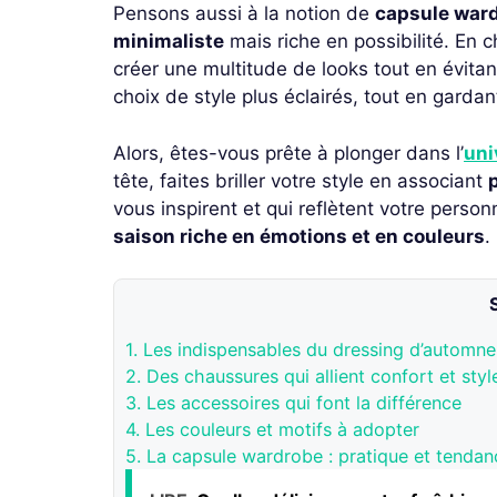
Pensons aussi à la notion de
capsule war
minimaliste
mais riche en possibilité. En 
créer une multitude de looks tout en évita
choix de style plus éclairés, tout en gardan
Alors, êtes-vous prête à plonger dans l’
uni
tête, faites briller votre style en associant
p
vous inspirent et qui reflètent votre perso
saison riche en émotions et en couleurs
.
1.
Les indispensables du dressing d’automne
2.
Des chaussures qui allient confort et styl
3.
Les accessoires qui font la différence
4.
Les couleurs et motifs à adopter
5.
La capsule wardrobe : pratique et tendan