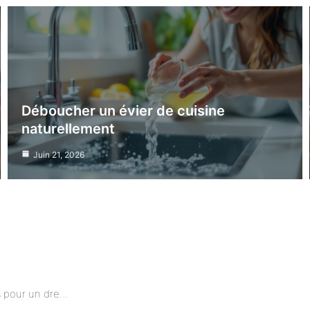
Déboucher un évier de cuisine
naturellement
Juin 21, 2026
Mode automnale : les pièces essentielles pour un dressing stylé et pratique