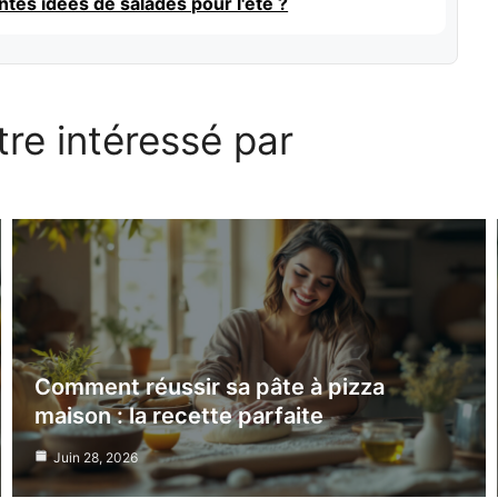
ntes idées de salades pour l'été ?
re intéressé par
Comment réussir sa pâte à pizza
maison : la recette parfaite
Juin 28, 2026