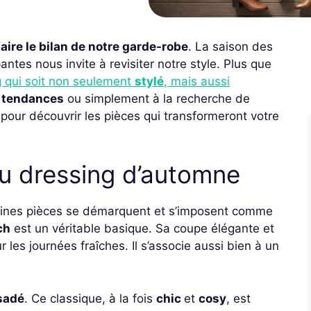
faire le bilan de notre garde-robe
. La saison des
tes nous invite à revisiter notre style. Plus que
g qui soit non seulement
stylé
, mais aussi
 tendances
ou simplement à la recherche de
 pour découvrir les pièces qui transformeront votre
u dressing d’automne
aines pièces se démarquent et s’imposent comme
ch
est un véritable basique. Sa coupe élégante et
r les journées fraîches. Il s’associe aussi bien à un
rsadé
. Ce classique, à la fois
chic
et
cosy
, est