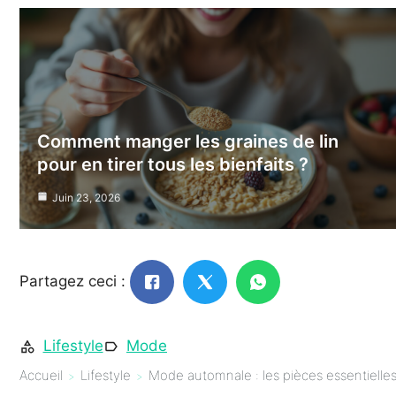
Comment manger les graines de lin
pour en tirer tous les bienfaits ?
Juin 23, 2026
Partagez ceci :
Lifestyle
Mode
Accueil
Lifestyle