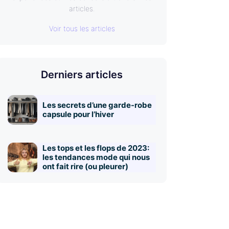
articles.
Voir tous les articles
Derniers articles
Les secrets d’une garde-robe
capsule pour l’hiver
Les tops et les flops de 2023:
les tendances mode qui nous
ont fait rire (ou pleurer)