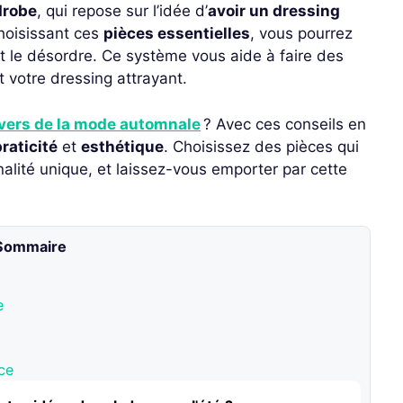
drobe
, qui repose sur l’idée d’
avoir un dressing
choisissant ces
pièces essentielles
, vous pourrez
nt le désordre. Ce système vous aide à faire des
t votre dressing attrayant.
vers de la mode automnale
? Avec ces conseils en
raticité
et
esthétique
. Choisissez des pièces qui
nnalité unique, et laissez-vous emporter par cette
Sommaire
e
ce