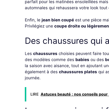
parfait pour les matinées ensoleillées mais 
automnales qui rehaussera votre look tout
Enfin, le
jean bien coupé
est une pièce ma
Privilégiez une
coupe droite ou légèremen
Des chaussures qui al
Les
chaussures
choisies peuvent faire tou
des modèles comme des
babies
ou des
b
la saison avec aisance, tout en ajoutant u
également à des
chaussures plates
qui as
journée.
LIRE
Astuces beauté : nos conseils pour b