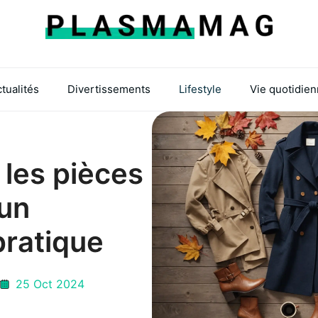
tualités
Divertissements
Lifestyle
Vie quotidie
les pièces
 un
pratique
25 Oct 2024