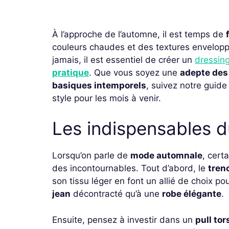
À l’approche de l’automne, il est temps de
couleurs chaudes et des textures enveloppan
jamais, il est essentiel de créer un
dressin
pratique
. Que vous soyez une
adepte des
basiques intemporels
, suivez notre guide
style pour les mois à venir.
Les indispensables d
Lorsqu’on parle de
mode automnale
, cert
des incontournables. Tout d’abord, le
tren
son tissu léger en font un allié de choix pou
jean
décontracté qu’à une
robe élégante
.
Ensuite, pensez à investir dans un
pull to