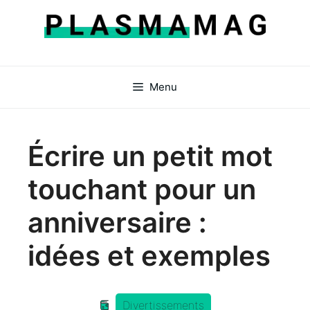
Aller
au
contenu
Menu
Écrire un petit mot
touchant pour un
anniversaire :
idées et exemples
Divertissements