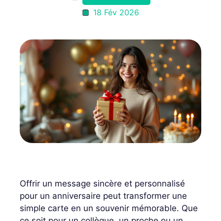
18 Fév 2026
Offrir un message sincère et personnalisé
pour un anniversaire peut transformer une
simple carte en un souvenir mémorable. Que
ce soit pour un collègue, un proche ou un