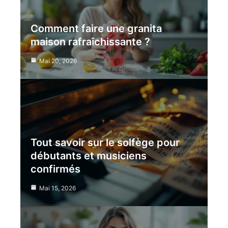
Comment faire une granita
maison rafraîchissante ?
Mai 20, 2026
Tout savoir sur le solfège pour
débutants et musiciens
confirmés
Mai 15, 2026