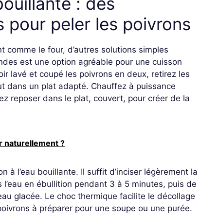
ouillante : des
s pour peler les poivrons
comme le four, d’autres solutions simples
ndes est une option agréable pour une cuisson
ir lavé et coupé les poivrons en deux, retirez les
ut dans un plat adapté. Chauffez à puissance
z reposer dans le plat, couvert, pour créer de la
ir naturellement ?
à l’eau bouillante. Il suffit d’inciser légèrement la
 l’eau en ébullition pendant 3 à 5 minutes, puis de
au glacée. Le choc thermique facilite le décollage
 poivrons à préparer pour une soupe ou une purée.