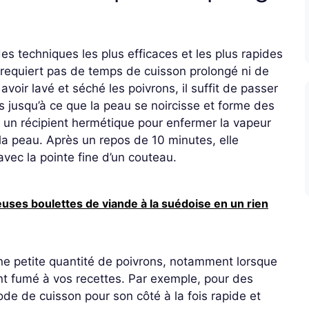
des techniques les plus efficaces et les plus rapides
requiert pas de temps de cuisson prolongé ni de
oir lavé et séché les poivrons, il suffit de passer
 jusqu’à ce que la peau se noircisse et forme des
 un récipient hermétique pour enfermer la vapeur
la peau. Après un repos de 10 minutes, elle
avec la pointe fine d’un couteau.
uses boulettes de viande à la suédoise en un rien
ne petite quantité de poivrons, notamment lorsque
t fumé à vos recettes. Par exemple, pour des
ode de cuisson pour son côté à la fois rapide et