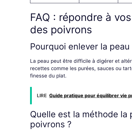
FAQ : répondre à vos
des poivrons
Pourquoi enlever la peau
La peau peut être difficile à digérer et alt
recettes comme les purées, sauces ou tartes
finesse du plat.
LIRE
Guide pratique pour équilibrer vie p
Quelle est la méthode la 
poivrons ?