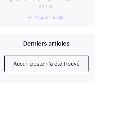
articles.
Voir tous les articles
Derniers articles
Aucun poste n'a été trouvé