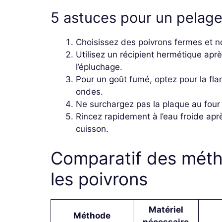
5 astuces pour un pelage
Choisissez des poivrons fermes et no
Utilisez un récipient hermétique aprè
l’épluchage.
Pour un goût fumé, optez pour la fla
ondes.
Ne surchargez pas la plaque au fou
Rincez rapidement à l’eau froide après
cuisson.
Comparatif des métho
les poivrons
Matériel
Méthode