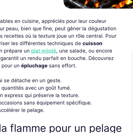
bles en cuisine, appréciés pour leur couleur
eur peau, bien que fine, peut gêner la dégustation
 recettes où la texture joue un rôle central. Pour
triser les différentes techniques de
cuisson
on prépare un
plat mijoté
, une salade, ou encore
 garantit un rendu parfait en bouche. Découvrez
s pour un
épluchage
sans effort.
i se détache en un geste.
 quantités avec un goût fumé.
n express qui préserve la texture.
occasions sans équipement spécifique.
ccélérer le pelage.
à la flamme pour un pelage