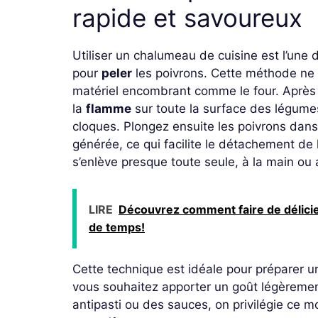
rapide et savoureux
Utiliser un chalumeau de cuisine est l’une 
pour
peler
les poivrons. Cette méthode ne 
matériel encombrant comme le four. Après av
la
flamme
sur toute la surface des légumes
cloques. Plongez ensuite les poivrons dans
générée, ce qui facilite le détachement de 
s’enlève presque toute seule, à la main ou 
LIRE
Découvrez comment faire de délicie
de temps!
Cette technique est idéale pour préparer u
vous souhaitez apporter un goût légèremen
antipasti ou des sauces, on privilégie ce m