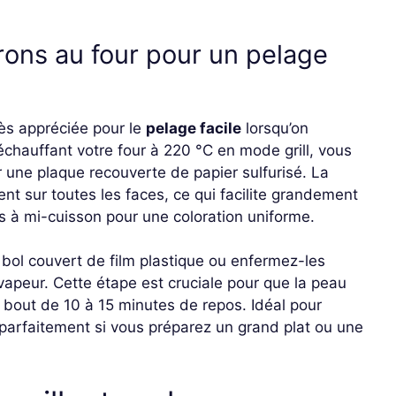
rons au four pour un pelage
rès appréciée pour le
pelage facile
lorsqu’on
échauffant votre four à 220 °C en mode grill, vous
r une plaque recouverte de papier sulfurisé. La
nt sur toutes les faces, ce qui facilite grandement
ns à mi-cuisson pour une coloration uniforme.
 bol couvert de film plastique ou enfermez-les
vapeur. Cette étape est cruciale pour que la peau
u bout de 10 à 15 minutes de repos. Idéal pour
parfaitement si vous préparez un grand plat ou une