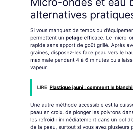
Micro-ondes et eau b
alternatives pratique
Si vous manquez de temps ou d’équipement 
permettent un
pelage
efficace. Le micro-o
rapide sans apport de goût grillé. Après avo
graines, disposez-les face peau vers le ha
maximale pendant 4 à 6 minutes puis laisse
vapeur.
LIRE
Plastique jauni : comment le blanch
Une autre méthode accessible est la cuisson 
peau en croix, de plonger les poivrons dans
les refroidir immédiatement dans un bol d’e
de la peau, surtout si vous avez plusieurs