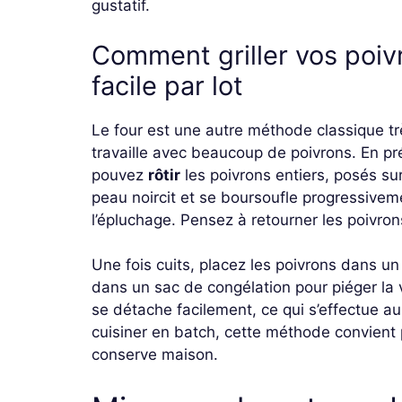
gustatif.
Comment griller vos poiv
facile par lot
Le four est une autre méthode classique t
travaille avec beaucoup de poivrons. En pr
pouvez
rôtir
les poivrons entiers, posés su
peau noircit et se boursoufle progressiveme
l’épluchage. Pensez à retourner les poivro
Une fois cuits, placez les poivrons dans un
dans un sac de congélation pour piéger la 
se détache facilement, ce qui s’effectue a
cuisiner en batch, cette méthode convient 
conserve maison.