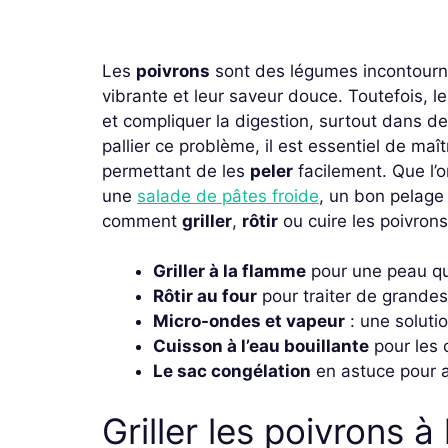
Les
poivrons
sont des légumes incontourna
vibrante et leur saveur douce. Toutefois, l
et compliquer la digestion, surtout dans des
pallier ce problème, il est essentiel de maî
permettant de les
peler
facilement. Que l’
une
salade de pâtes froide
, un bon pelage
comment
griller
,
rôtir
ou cuire les poivron
Griller à la flamme
pour une peau qu
Rôtir au four
pour traiter de grandes
Micro-ondes et vapeur
: une solutio
Cuisson à l’eau bouillante
pour les 
Le sac congélation
en astuce pour a
Griller les poivrons 