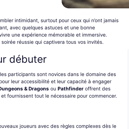
bler intimidant, surtout pour ceux qui n’ont jamais
dant, avec quelques astuces et une bonne
vivre une expérience mémorable et immersive.
oirée réussie qui captivera tous vos invités.
ur débuter
e les participants sont novices dans le domaine des
our leur accessibilité et leur capacité à engager
Dungeons & Dragons
ou
Pathfinder
offrent des
s et fournissent tout le nécessaire pour commencer.
nouveaux joueurs avec des règles complexes dès le