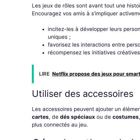
Les jeux de rôles sont avant tout une histoir
Encouragez vos amis à s’impliquer activem
incitez-les à développer leurs perso
uniques ;
favorisez les interactions entre perso
récompensez les initiatives créatives
LIRE
Netflix propose des jeux pour smart
Utiliser des accessoires
Les accessoires peuvent ajouter un élément 
cartes
, de
dés spéciaux
ou de
costumes
plus connectés au jeu.