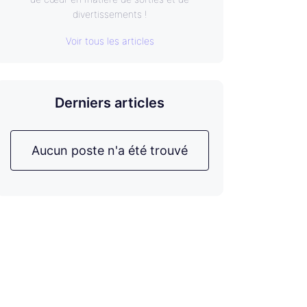
divertissements !
Voir tous les articles
Derniers articles
Aucun poste n'a été trouvé