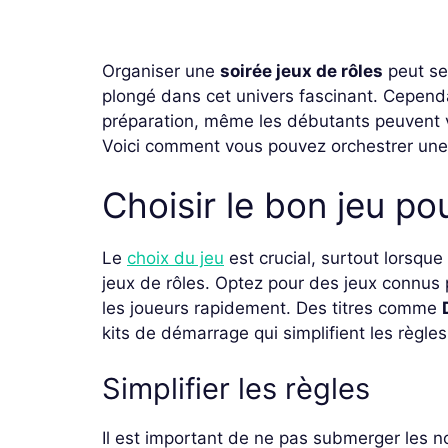
Organiser une
soirée jeux de rôles
peut sem
plongé dans cet univers fascinant. Cepen
préparation, même les débutants peuvent 
Voici comment vous pouvez orchestrer une s
Choisir le bon jeu po
Le
choix du jeu
est crucial, surtout lorsqu
jeux de rôles. Optez pour des jeux connus p
les joueurs rapidement. Des titres comme
kits de démarrage qui simplifient les règle
Simplifier les règles
Il est important de ne pas submerger les 