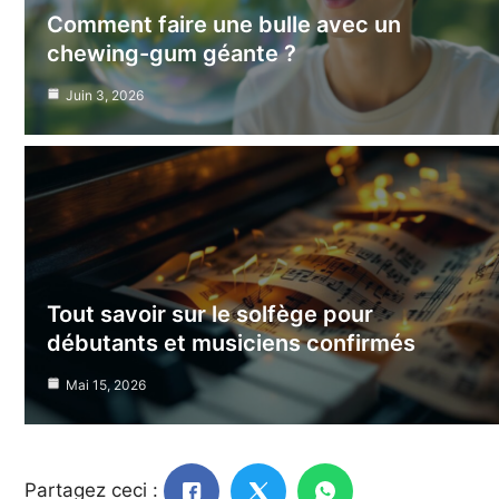
Comment faire une bulle avec un
chewing-gum géante ?
Juin 3, 2026
Tout savoir sur le solfège pour
débutants et musiciens confirmés
Mai 15, 2026
Partagez ceci :