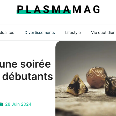
tualités
Divertissements
Lifestyle
Vie quotidie
une soirée
r débutants
28 Juin 2024