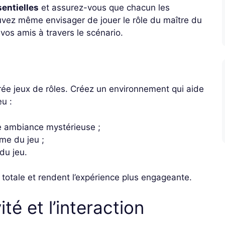
entielles
et assurez-vous que chacun les
ez même envisager de jouer le rôle du maître du
 vos amis à travers le scénario.
rée jeux de rôles. Créez un environnement qui aide
eu :
e ambiance mystérieuse ;
me du jeu ;
du jeu.
totale et rendent l’expérience plus engageante.
té et l’interaction