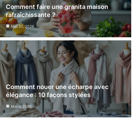
Comment faire une granita maison
rafraîchissante ?
Mai 20, 2026
Comment nouer une écharpe avec
élégance : 10 façons stylées
Mai 6, 2026