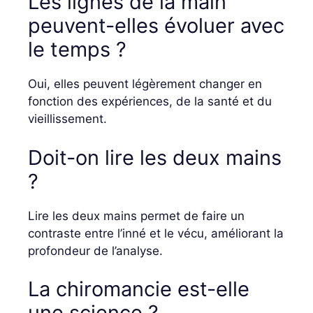
Les lignes de la main
peuvent-elles évoluer avec
le temps ?
Oui, elles peuvent légèrement changer en
fonction des expériences, de la santé et du
vieillissement.
Doit-on lire les deux mains
?
Lire les deux mains permet de faire un
contraste entre l’inné et le vécu, améliorant la
profondeur de l’analyse.
La chiromancie est-elle
une science ?