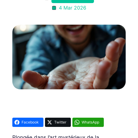
4 Mar 2026
Facebook
Twitter
WhatsApp
Plongée dans l’art mystérieux de la