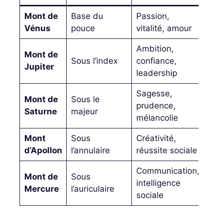
Mont de
Base du
Passion,
Vénus
pouce
vitalité, amour
Ambition,
Mont de
Sous l’index
confiance,
Jupiter
leadership
Sagesse,
Mont de
Sous le
prudence,
Saturne
majeur
mélancolie
Mont
Sous
Créativité,
d’Apollon
l’annulaire
réussite sociale
Communication,
Mont de
Sous
intelligence
Mercure
l’auriculaire
sociale