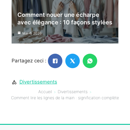
Comment nouer une écharpe
avec élégance : 10 façons stylées
Mai 6, 2026
Partagez ceci :
Divertissements
Accueil
Divertissements
Comment lire les lignes de la main : signification complète