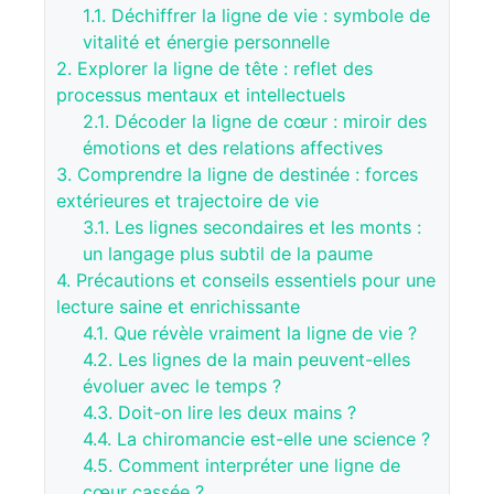
1.1.
Déchiffrer la ligne de vie : symbole de
vitalité et énergie personnelle
2.
Explorer la ligne de tête : reflet des
processus mentaux et intellectuels
2.1.
Décoder la ligne de cœur : miroir des
émotions et des relations affectives
3.
Comprendre la ligne de destinée : forces
extérieures et trajectoire de vie
3.1.
Les lignes secondaires et les monts :
un langage plus subtil de la paume
4.
Précautions et conseils essentiels pour une
lecture saine et enrichissante
4.1.
Que révèle vraiment la ligne de vie ?
4.2.
Les lignes de la main peuvent-elles
évoluer avec le temps ?
4.3.
Doit-on lire les deux mains ?
4.4.
La chiromancie est-elle une science ?
4.5.
Comment interpréter une ligne de
cœur cassée ?