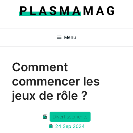
Aller
au
contenu
Menu
Comment
commencer les
jeux de rôle ?
Divertissements
24 Sep 2024