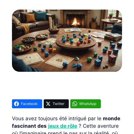
Facebook
Twitter
WhatsApp
Vous avez toujours été intrigué par le
monde
fascinant des
jeux de rôle
? Cette aventure
où l’imaginaire prend le pas sur la réalité, où