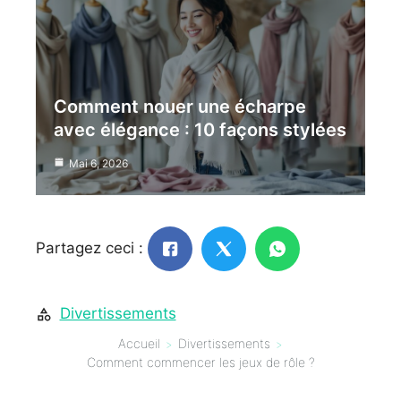
Comment nouer une écharpe
avec élégance : 10 façons stylées
Mai 6, 2026
Partagez ceci :
Divertissements
Accueil
Divertissements
Comment commencer les jeux de rôle ?