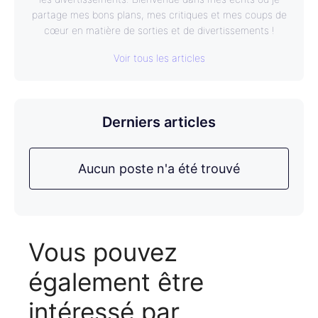
partage mes bons plans, mes critiques et mes coups de
cœur en matière de sorties et de divertissements !
Voir tous les articles
Derniers articles
Aucun poste n'a été trouvé
Vous pouvez
également être
intéressé par