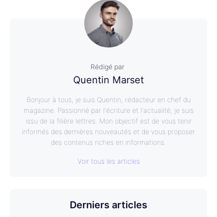
Rédigé par
Quentin Marset
Bonjour à tous, je suis Quentin, rédacteur en chef du
magazine. Passionné par l'écriture et l'actualité, je suis
issu de la filière lettres. Mon objectif est de vous tenir
informés des dernières nouveautés et de vous proposer
des contenus riches en informations.
Voir tous les articles
Derniers articles