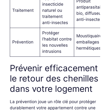
Produit
insecticide
antiparasitaire
Traitement
naturel ou
bio, diffuseur
traitement
anti-insectes
anti-insectes
Protéger
Moustiquaires,
l’habitat contre
Prévention
emballages
les nouvelles
hermétiques
intrusions
Prévenir efficacement
le retour des chenilles
dans votre logement
La prévention joue un rôle clé pour protéger
durablement votre appartement contre une