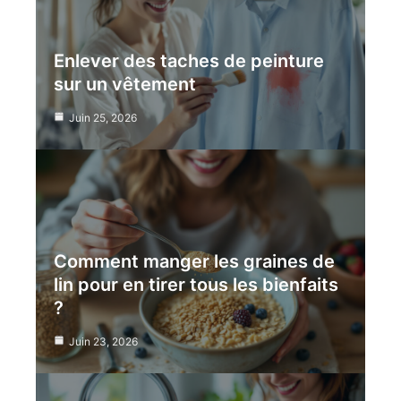
Enlever des taches de peinture
sur un vêtement
Juin 25, 2026
Comment manger les graines de
lin pour en tirer tous les bienfaits
?
Juin 23, 2026