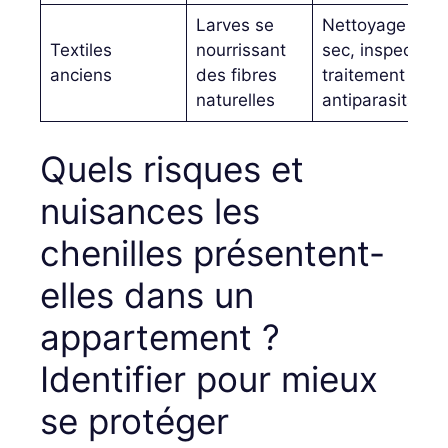
Larves se
Nettoyage à
Textiles
nourrissant
sec, inspection,
anciens
des fibres
traitement
naturelles
antiparasitaire
Quels risques et
nuisances les
chenilles présentent-
elles dans un
appartement ?
Identifier pour mieux
se protéger