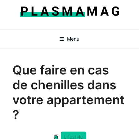
Aller
au
contenu
Menu
Que faire en cas
de chenilles dans
votre appartement
?
Lifestyle