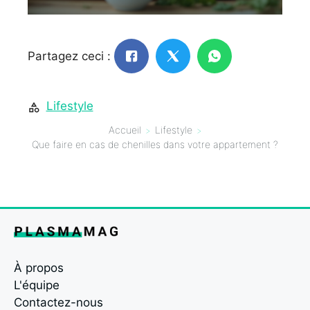
Partagez ceci :
Lifestyle
Accueil
Lifestyle
Que faire en cas de chenilles dans votre appartement ?
À propos
L'équipe
Contactez-nous