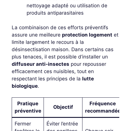
nettoyage adapté ou utilisation de
produits antiparasitaires
La combinaison de ces efforts préventifs
assure une meilleure
protection logement
et
limite largement le recours à la
désinsectisation maison. Dans certains cas
plus tenaces, il est possible d’installer un
diffuseur anti-insectes
pour repousser
efficacement ces nuisibles, tout en
respectant les principes de la
lutte
biologique
.
Pratique
Fréquence
Objectif
préventive
recommandée
Fermer
Éviter l’entrée
fenêtres le
des papillons
Chaque soir