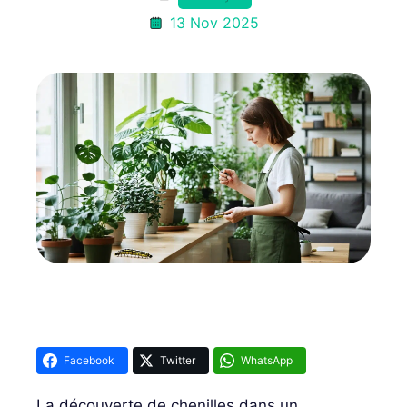
13 Nov 2025
Facebook
Twitter
WhatsApp
La découverte de chenilles dans un