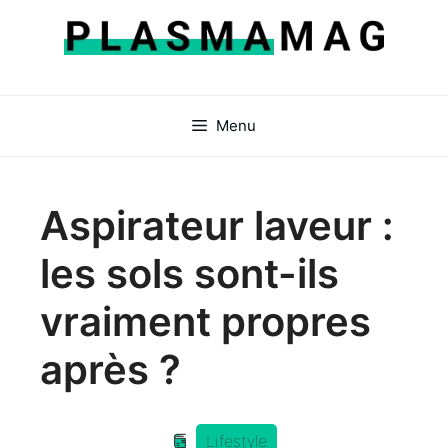
Aller
au
contenu
Menu
Aspirateur laveur :
les sols sont-ils
vraiment propres
après ?
Lifestyle