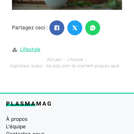
Partagez ceci :
Lifestyle
Accueil
Lifestyle
Aspirateur laveur : les sols sont-ils vraiment propres après ?
À propos
L'équipe