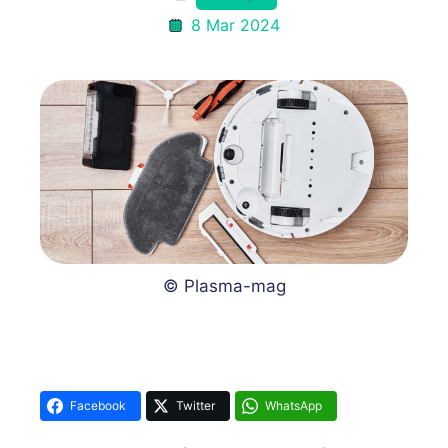
8 Mar 2024
© Plasma-mag
Facebook
Twitter
WhatsApp