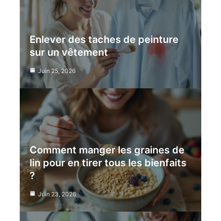
Enlever des taches de peinture
sur un vêtement
Juin 25, 2026
Comment manger les graines de
lin pour en tirer tous les bienfaits
?
Juin 23, 2026