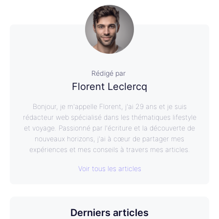
Rédigé par
Florent Leclercq
Bonjour, je m'appelle Florent, j'ai 29 ans et je suis
rédacteur web spécialisé dans les thématiques lifestyle
et voyage. Passionné par l'écriture et la découverte de
nouveaux horizons, j'ai à cœur de partager mes
expériences et mes conseils à travers mes articles.
Voir tous les articles
Derniers articles