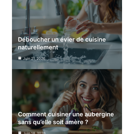
Déboucher un évier de cuisine
naturellement
Juin 21, 2026
Comment cuisiner une aubergine
sans qu’elle soit amère ?
Juin 18, 2026