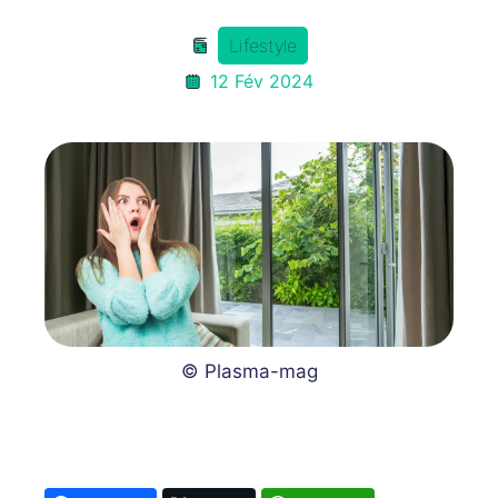
Lifestyle
12 Fév 2024
© Plasma-mag