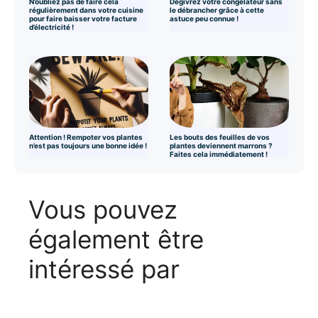
N’oubliez pas de faire cela
Dégivrez votre congélateur sans
régulièrement dans votre cuisine
le débrancher grâce à cette
pour faire baisser votre facture
astuce peu connue !
d’électricité !
Attention ! Rempoter vos plantes
Les bouts des feuilles de vos
n’est pas toujours une bonne idée !
plantes deviennent marrons ?
Faites cela immédiatement !
Vous pouvez
également être
intéressé par