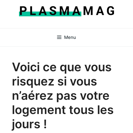
Aller
au
contenu
Menu
Voici ce que vous
risquez si vous
n’aérez pas votre
logement tous les
jours !