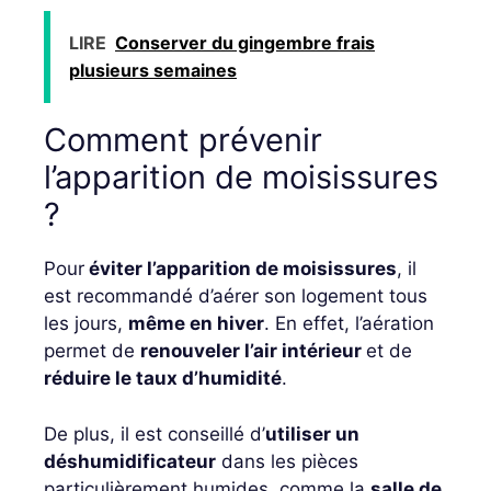
LIRE
Conserver du gingembre frais
plusieurs semaines
Comment prévenir
l’apparition de moisissures
?
Pour
éviter l’apparition de moisissures
, il
est recommandé d’aérer son logement tous
les jours,
même en hiver
. En effet, l’aération
permet de
renouveler l’air intérieur
et de
réduire le taux d’humidité
.
De plus, il est conseillé d’
utiliser un
déshumidificateur
dans les pièces
particulièrement humides, comme la
salle de