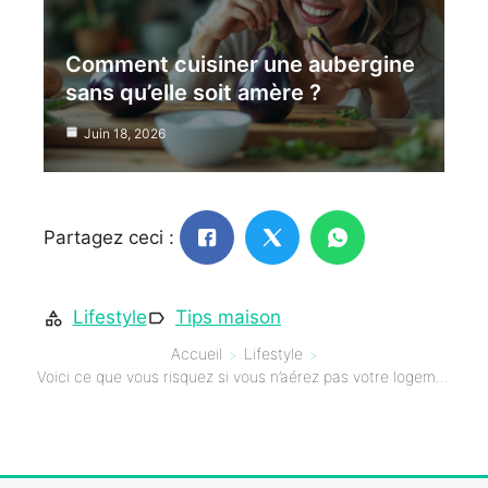
Comment cuisiner une aubergine
sans qu’elle soit amère ?
Juin 18, 2026
Partagez ceci :
Lifestyle
Tips maison
Accueil
Lifestyle
Voici ce que vous risquez si vous n’aérez pas votre logement tous les jours !