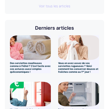
Voir tous les articles
Derniers articles
Des serviettes moelleuses
Vous en avez assez de vos
comme à l’hôtel ? C’est facile avec
serviettes rugueuses ? Voici
ces astuces aussi simples
comment les conserver douces et
qu’économiques !
fraîches comme au 1ᵉʳ jour !