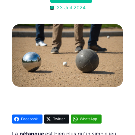
23 Juil 2024
Facebook
Twitter
WhatsApp
La
pétanque
est bien plus qu’un simple jeu