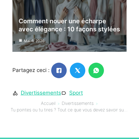
Comment nouer une écharpe
avec élégance : 10 façons stylées
Mai 6, 2026
Partagez ceci :
Divertissements
Sport
Accueil
Divertissements
Tu pointes ou tu tires ? Tout ce que vous devez savoir sur la pétanque