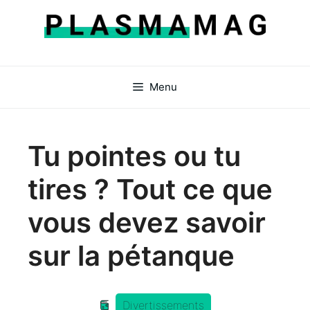
Aller
au
contenu
Menu
Tu pointes ou tu
tires ? Tout ce que
vous devez savoir
sur la pétanque
Divertissements