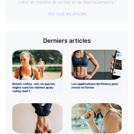
cœur en matière de sorties et de divertissements !
Voir tous les articles
Derniers articles
Beach-volley : est-ce que les
Les applications de fitness pour
règles sont les mêmes qu’au
rester en forme
volley-ball ?