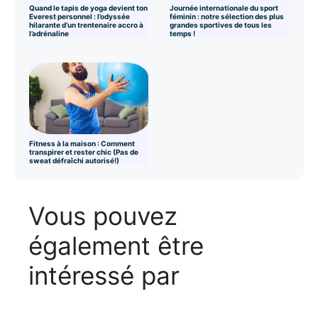
Quand le tapis de yoga devient ton
Journée internationale du sport
Everest personnel : l’odyssée
féminin : notre sélection des plus
hilarante d’un trentenaire accro à
grandes sportives de tous les
l’adrénaline
temps !
Fitness à la maison : Comment
transpirer et rester chic (Pas de
sweat défraîchi autorisé!)
Vous pouvez
également être
intéressé par