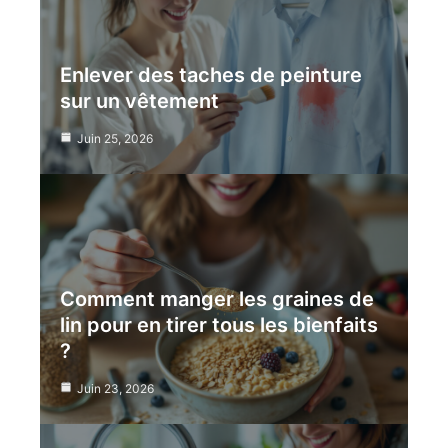
Enlever des taches de peinture
sur un vêtement
Juin 25, 2026
Comment manger les graines de
lin pour en tirer tous les bienfaits
?
Juin 23, 2026