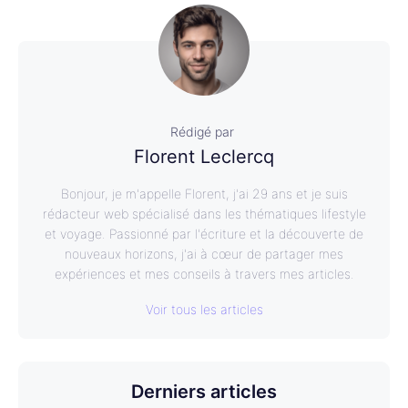
Rédigé par
Florent Leclercq
Bonjour, je m'appelle Florent, j'ai 29 ans et je suis
rédacteur web spécialisé dans les thématiques lifestyle
et voyage. Passionné par l'écriture et la découverte de
nouveaux horizons, j'ai à cœur de partager mes
expériences et mes conseils à travers mes articles.
Voir tous les articles
Derniers articles