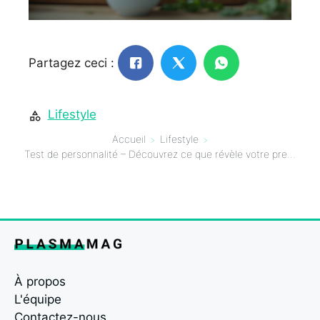
Partagez ceci :
Lifestyle
Accueil
Lifestyle
Test de personnalité – Découvrez ce que révèle votre première impression sur le trait que tout le monde aime chez vous
À propos
L'équipe
Contactez-nous