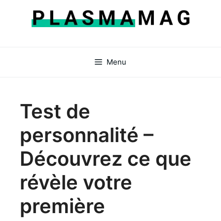
Aller
au
contenu
Menu
Test de
personnalité –
Découvrez ce que
révèle votre
première