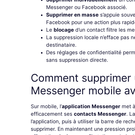
Messenger ou Facebook associé.
Supprimer en masse
s’appuie souve
Facebook pour une action plus rapid
Le
blocage
d’un contact filtre les m
La suppression locale n’efface pas 
destinataire.
Des réglages de confidentialité permet
sans suppression directe.
Comment supprimer u
Messenger mobile av
Sur mobile, l’
application Messenger
met à 
efficacement ses
contacts Messenger
. L
l’application, puis à utiliser la barre de re
supprimer. En maintenant une pression pro