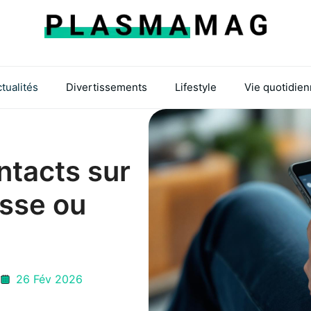
tualités
Divertissements
Lifestyle
Vie quotidie
ntacts sur
sse ou
26 Fév 2026