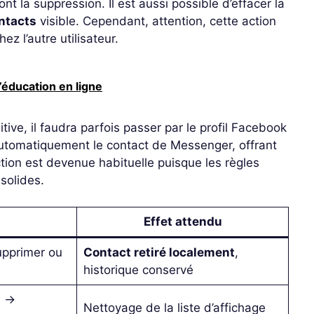
ont la suppression. Il est aussi possible d’effacer la
ontacts
visible. Cependant, attention, cette action
ez l’autre utilisateur.
’éducation en ligne
tive, il faudra parfois passer par le profil Facebook
 automatiquement le contact de Messenger, offrant
tion est devenue habituelle puisque les règles
solides.
Effet attendu
upprimer ou
Contact retiré localement
,
historique conservé
n →
Nettoyage de la liste d’affichage