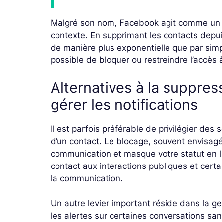
Malgré son nom, Facebook agit comme un 
contexte. En supprimant les contacts depuis
de manière plus exponentielle que par simple
possible de bloquer ou restreindre l’accès à
Alternatives à la suppress
gérer les notifications
Il est parfois préférable de privilégier de
d’un contact. Le blocage, souvent envisag
communication et masque votre statut en lign
contact aux interactions publiques et cer
la communication.
Un autre levier important réside dans la ges
les alertes sur certaines conversations sans