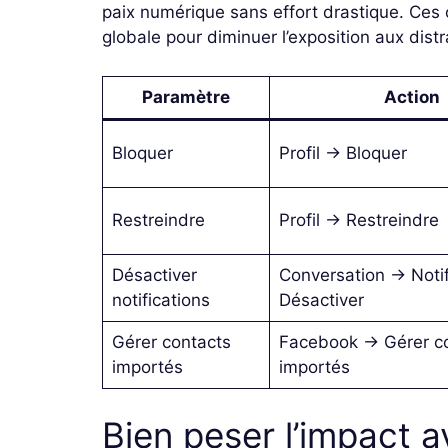
paix numérique sans effort drastique. Ces o
globale pour diminuer l’exposition aux distr
Paramètre
Action
Bloquer
Profil → Bloquer
Restreindre
Profil → Restreindre
Désactiver
Conversation → Notif
notifications
Désactiver
Gérer contacts
Facebook → Gérer c
importés
importés
Bien peser l’impact 