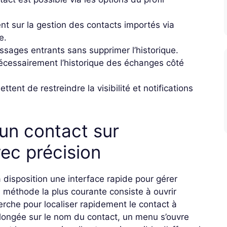
nt sur la gestion des contacts importés via
e.
essages entrants sans supprimer l’historique.
nécessairement l’historique des échanges côté
tent de restreindre la visibilité et notifications
n contact sur
ec précision
disposition une interface rapide pour gérer
a méthode la plus courante consiste à ouvrir
cherche pour localiser rapidement le contact à
longée sur le nom du contact, un menu s’ouvre