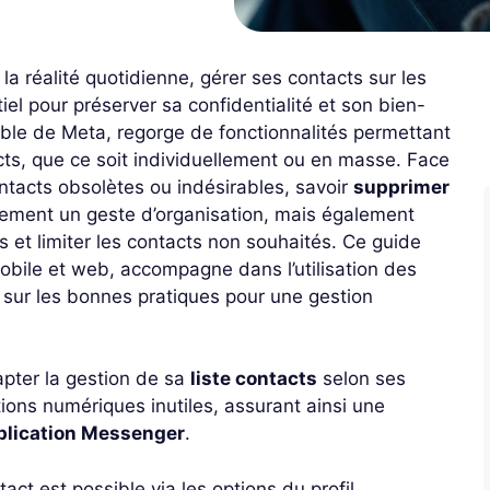
 la réalité quotidienne, gérer ses contacts sur les
l pour préserver sa confidentialité et son bien-
able de Meta, regorge de fonctionnalités permettant
cts, que ce soit individuellement ou en masse. Face
ntacts obsolètes ou indésirables, savoir
supprimer
ement un geste d’organisation, mais également
s et limiter les contacts non souhaités. Ce guide
obile et web, accompagne dans l’utilisation des
re sur les bonnes pratiques pour une gestion
apter la gestion de sa
liste contacts
selon ses
ations numériques inutiles, assurant ainsi une
plication Messenger
.
act est possible via les options du profil