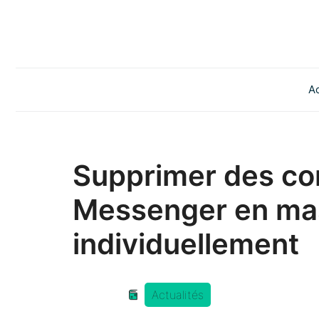
Aller
au
contenu
Ac
Supprimer des co
Messenger en ma
individuellement
Actualités