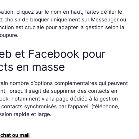
tion, cliquez sur le nom en haut, faites défiler le
z choisir de bloquer uniquement sur Messenger ou
ction est cruciale pour adapter la gestion selon la
coupure.
web et Facebook pour
cts en masse
tain nombre d’options complémentaires qui peuvent
nt, lorsqu’il s’agit de supprimer des contacts en
ebook, notamment via la page dédiée à la gestion
 contacts synchronisés par l’appareil (téléphone,
sion rapide et large.
chat ou mail