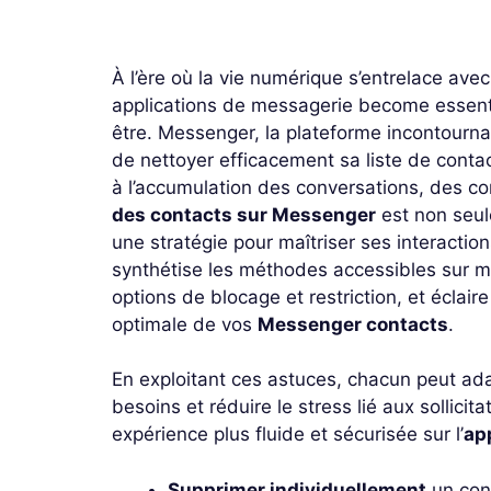
À l’ère où la vie numérique s’entrelace avec
applications de messagerie become essentie
être. Messenger, la plateforme incontourn
de nettoyer efficacement sa liste de conta
à l’accumulation des conversations, des co
des contacts sur Messenger
est non seul
une stratégie pour maîtriser ses interaction
synthétise les méthodes accessibles sur m
options de blocage et restriction, et éclai
optimale de vos
Messenger contacts
.
En exploitant ces astuces, chacun peut ad
besoins et réduire le stress lié aux sollicit
expérience plus fluide et sécurisée sur l’
ap
Supprimer individuellement
un cont