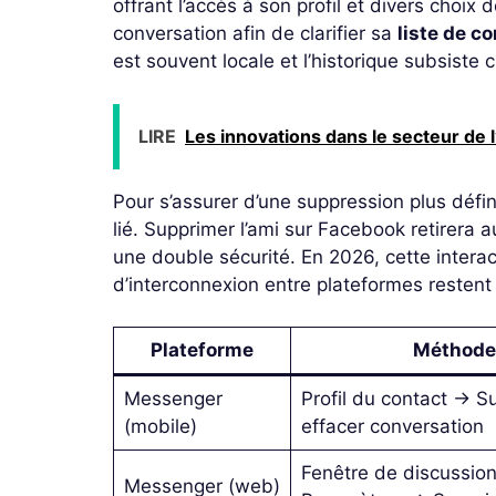
offrant l’accès à son profil et divers choix d
conversation afin de clarifier sa
liste de c
est souvent locale et l’historique subsiste ch
LIRE
Les innovations dans le secteur de l
Pour s’assurer d’une suppression plus défini
lié. Supprimer l’ami sur Facebook retirera
une double sécurité. En 2026, cette interac
d’interconnexion entre plateformes restent 
Plateforme
Méthode
Messenger
Profil du contact → S
(mobile)
effacer conversation
Fenêtre de discussio
Messenger (web)