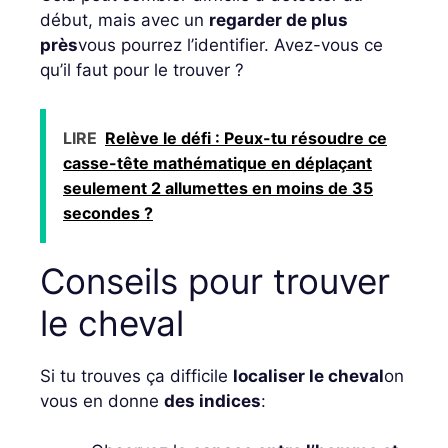
début, mais avec un
regarder de plus
près
vous pourrez l’identifier. Avez-vous ce
qu’il faut pour le trouver ?
LIRE
Relève le défi : Peux-tu résoudre ce
casse-tête mathématique en déplaçant
seulement 2 allumettes en moins de 35
secondes ?
Conseils pour trouver
le cheval
Si tu trouves ça difficile
localiser le cheval
on
vous en donne
des indices
: