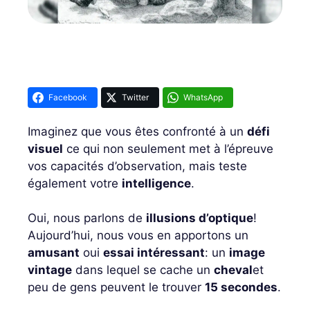
Facebook
Twitter
WhatsApp
Imaginez que vous êtes confronté à un
défi
visuel
ce qui non seulement met à l’épreuve
vos capacités d’observation, mais teste
également votre
intelligence
.
Oui, nous parlons de
illusions d’optique
!
Aujourd’hui, nous vous en apportons un
amusant
oui
essai intéressant
: un
image
vintage
dans lequel se cache un
cheval
et
peu de gens peuvent le trouver
15 secondes
.