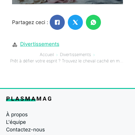
Partagez ceci :
Divertissements
Accueil
Divertissements
Prêt à défier votre esprit ? Trouvez le cheval caché en moins de 15 secondes et découvrez si vous êtes parmi les plus intelligents
À propos
L'équipe
Contactez-nous