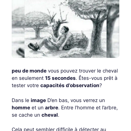
peu de monde
vous pouvez trouver le cheval
en seulement
15 secondes
. Êtes-vous prêt à
tester votre
capacités d’observation
?
Dans le
image
D’en bas, vous verrez un
homme
et un
arbre
. Entre l’homme et l’arbre,
se cache un
cheval
.
Cela peut sembler difficile à détecter au