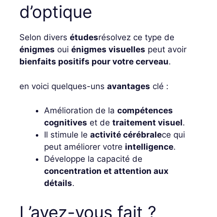
d’optique
Selon divers
études
résolvez ce type de
énigmes
oui
énigmes visuelles
peut avoir
bienfaits positifs pour votre cerveau
.
en voici quelques-uns
avantages
clé :
Amélioration de la
compétences
cognitives
et de
traitement visuel
.
Il stimule le
activité cérébrale
ce qui
peut améliorer votre
intelligence
.
Développe la capacité de
concentration et attention aux
détails
.
L’avez-vous fait ?