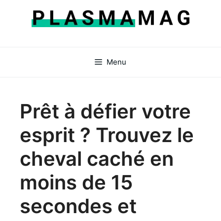
Aller
au
contenu
Menu
Prêt à défier votre
esprit ? Trouvez le
cheval caché en
moins de 15
secondes et