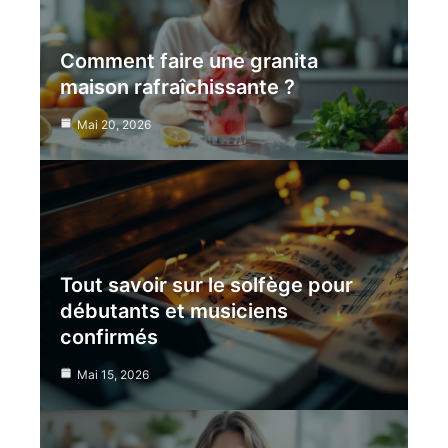
Comment faire une granita
maison rafraîchissante ?
Mai 20, 2026
Tout savoir sur le solfège pour
débutants et musiciens
confirmés
Mai 15, 2026