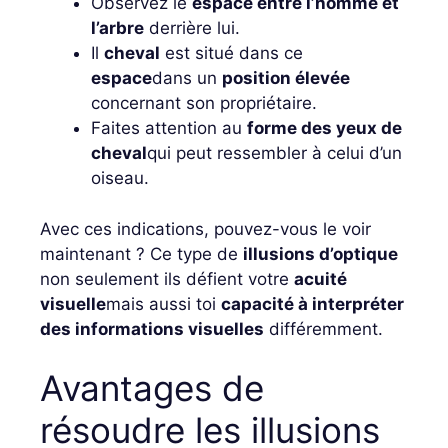
Observez le
espace entre l’homme et
l’arbre
derrière lui.
Il
cheval
est situé dans ce
espace
dans un
position élevée
concernant son propriétaire.
Faites attention au
forme des yeux de
cheval
qui peut ressembler à celui d’un
oiseau.
Avec ces indications, pouvez-vous le voir
maintenant ? Ce type de
illusions d’optique
non seulement ils défient votre
acuité
visuelle
mais aussi toi
capacité à interpréter
des informations visuelles
différemment.
Avantages de
résoudre les illusions