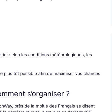
ier selon les conditions météorologiques, les
e plus tôt possible afin de maximiser vos chances
omment s’organiser ?
onWay, près de la moitié des Français se disent