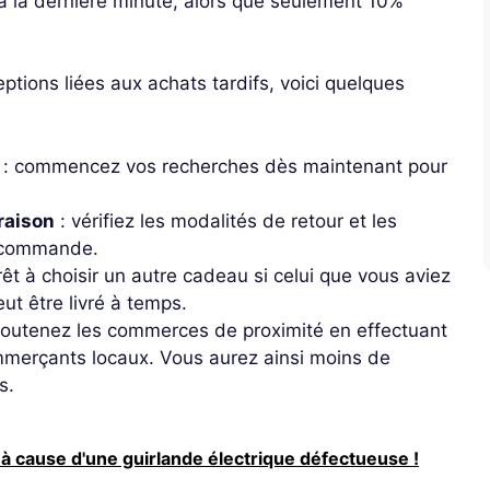
à la dernière minute, alors que seulement 10%
eptions liées aux achats tardifs, voici quelques
: commencez vos recherches dès maintenant pour
vraison
: vérifiez les modalités de retour et les
r commande.
êt à choisir un autre cadeau si celui que vous aviez
eut être livré à temps.
soutenez les commerces de proximité en effectuant
mmerçants locaux. Vous aurez ainsi moins de
s.
 à cause d'une guirlande électrique défectueuse !