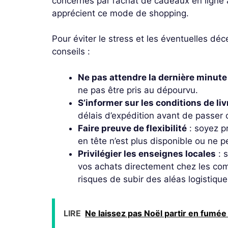
concernés par l’achat de cadeaux en ligne 
apprécient ce mode de shopping.
Pour éviter le stress et les éventuelles déc
conseils :
Ne pas attendre la dernière minute
ne pas être pris au dépourvu.
S’informer sur les conditions de li
délais d’expédition avant de passe
Faire preuve de flexibilité
: soyez pr
en tête n’est plus disponible ou ne p
Privilégier les enseignes locales
: 
vos achats directement chez les co
risques de subir des aléas logistique
LIRE
Ne laissez pas Noël partir en fumée