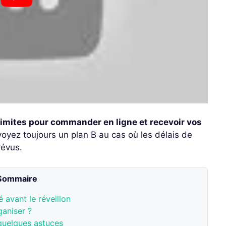
limites pour commander en ligne et recevoir vos
évoyez toujours un plan B au cas où les délais de
révus.
Sommaire
 avant le réveillon
aniser ?
 quelques astuces