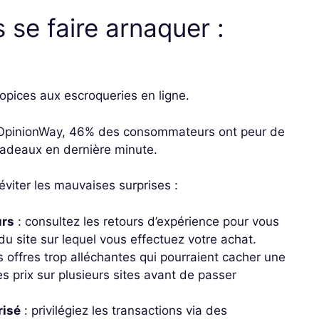
 se faire arnaquer :
opices aux escroqueries en ligne.
t OpinionWay, 46% des consommateurs ont peur de
 cadeaux en dernière minute.
éviter les mauvaises surprises :
urs
: consultez les retours d’expérience pour vous
 du site sur lequel vous effectuez votre achat.
 offres trop alléchantes qui pourraient cacher une
s prix sur plusieurs sites avant de passer
risé
: privilégiez les transactions via des