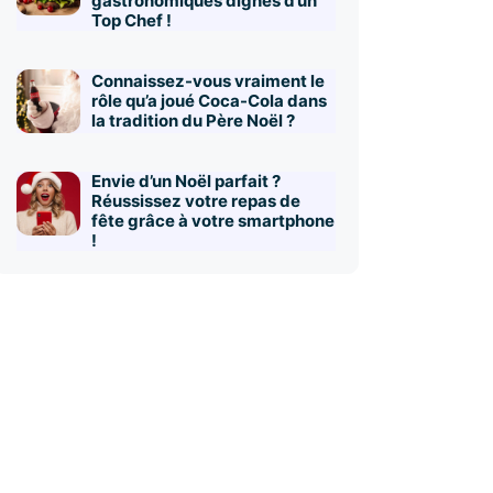
gastronomiques dignes d’un
Top Chef !
Connaissez-vous vraiment le
rôle qu’a joué Coca-Cola dans
la tradition du Père Noël ?
Envie d’un Noël parfait ?
Réussissez votre repas de
fête grâce à votre smartphone
!