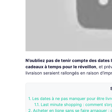
N’oubliez pas de tenir compte des dates 
cadeaux à temps pour le réveillon
, et pr
livraison seraient rallongés en raison d’imp
1.
Les dates à ne pas manquer pour être livré
1.1.
Last minute shopping : comment s’org
2.
Acheter en ligne sans se faire arnaquer :