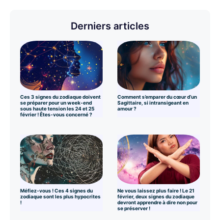
Derniers articles
Ces 3 signes du zodiaque doivent
Comment s’emparer du cœur d’un
se préparer pour un week-end
Sagittaire, si intransigeant en
sous haute tension les 24 et 25
amour ?
février ! Êtes-vous concerné ?
Méfiez-vous ! Ces 4 signes du
Ne vous laissez plus faire ! Le 21
zodiaque sont les plus hypocrites
février, deux signes du zodiaque
!
devront apprendre à dire non pour
se préserver !