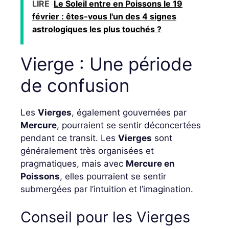
LIRE
Le Soleil entre en Poissons le 19
février : êtes-vous l'un des 4 signes
astrologiques les plus touchés ?
Vierge : Une période
de confusion
Les
Vierges
, également gouvernées par
Mercure
, pourraient se sentir déconcertées
pendant ce transit. Les
Vierges
sont
généralement très organisées et
pragmatiques, mais avec
Mercure en
Poissons
, elles pourraient se sentir
submergées par l’intuition et l’imagination.
Conseil pour les Vierges