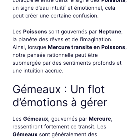
Lorsqu’elle entre dans le signe des
Poissons
,
un signe d’eau intuitif et émotionnel, cela
peut créer une certaine confusion.
Les
Poissons
sont gouvernés par
Neptune
,
la planète des rêves et de l’imagination.
Ainsi, lorsque
Mercure transite en Poissons
,
notre pensée rationnelle peut être
submergée par des sentiments profonds et
une intuition accrue.
Gémeaux : Un flot
d’émotions à gérer
Les
Gémeaux
, gouvernés par
Mercure
,
ressentiront fortement ce transit. Les
Gémeaux
sont généralement des