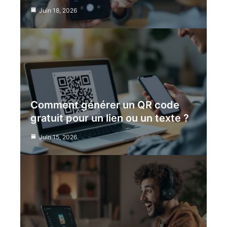
Juin 18, 2026
Comment générer un QR code
gratuit pour un lien ou un texte ?
Juin 15, 2026