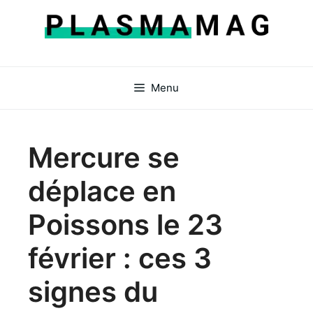
Aller
au
contenu
Menu
Mercure se
déplace en
Poissons le 23
février : ces 3
signes du