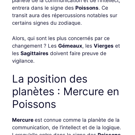
planète de la communication et de l’intellect,
entrera dans le signe des
Poissons
. Ce
transit aura des répercussions notables sur
certains signes du zodiaque.
Alors, qui sont les plus concernés par ce
changement ? Les
Gémeaux
, les
Vierges
et
les
Sagittaires
doivent faire preuve de
vigilance.
La position des
planètes : Mercure en
Poissons
Mercure
est connue comme la planète de la
communication, de l’intellect et de la logique.