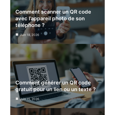
Comment scanner un QR code
avec l’appareil photo de son
téléphone ?
Juin 18, 2026
Comment générer un QR code
gratuit pour un lien ou un texte ?
Juin 15, 2026