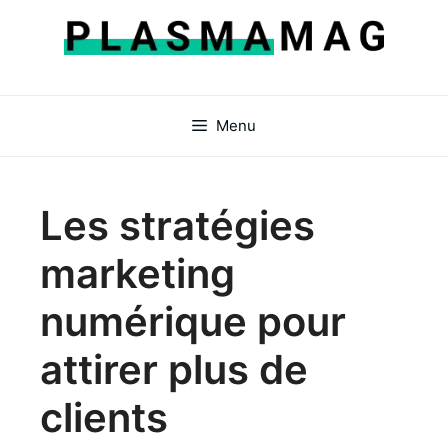
Aller
au
contenu
Menu
Les stratégies
marketing
numérique pour
attirer plus de
clients