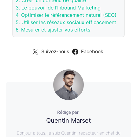
2.
Créer un contenu de qualité
3.
Le pouvoir de l’Inbound Marketing
4.
Optimiser le référencement naturel (SEO)
5.
Utiliser les réseaux sociaux efficacement
6.
Mesurer et ajuster vos efforts
Suivez-nous
Facebook
Rédigé par
Quentin Marset
Bonjour à tous, je suis Quentin, rédacteur en chef du