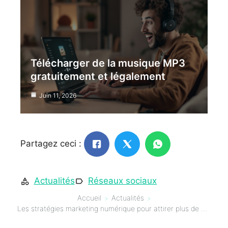
Télécharger de la musique MP3
gratuitement et légalement
Juin 11, 2026
Partagez ceci :
Actualités
Réseaux sociaux
Accueil
Actualités
Les stratégies marketing numérique pour attirer plus de clients