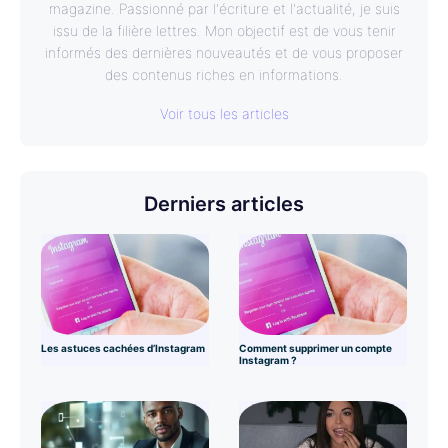
magazine. Passionné par l'écriture et l'actualité, je suis
issu de la filière lettres. Mon objectif est de vous tenir
informés des dernières nouveautés et de vous proposer
des contenus riches en informations.
Voir tous les articles
Derniers articles
Les astuces cachées d’Instagram
Comment supprimer un compte
Instagram ?