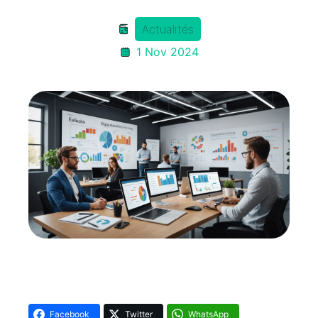
Actualités
1 Nov 2024
Facebook
Twitter
WhatsApp