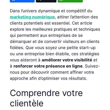
Dans l’univers dynamique et compétitif du
marketing numérique
, attirer l’attention des
clients potentiels est essentiel. Cet article
explore les meilleures pratiques et techniques
qui permettent aux entreprises de se
démarquer et de convertir visiteurs en clients
fidèles. Que vous soyez une petite start-up
ou une entreprise bien établie, ces stratégies
vous aideront à
améliorer votre visibilité
et
à
renforcer votre présence en ligne
. Suivez-
nous pour découvrir comment affiner votre
approche afin d’optimiser vos résultats.
Comprendre votre
clientèle