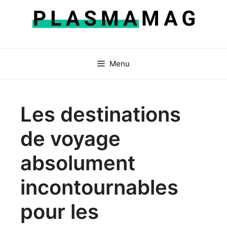
Aller
au
contenu
Menu
Les destinations
de voyage
absolument
incontournables
pour les