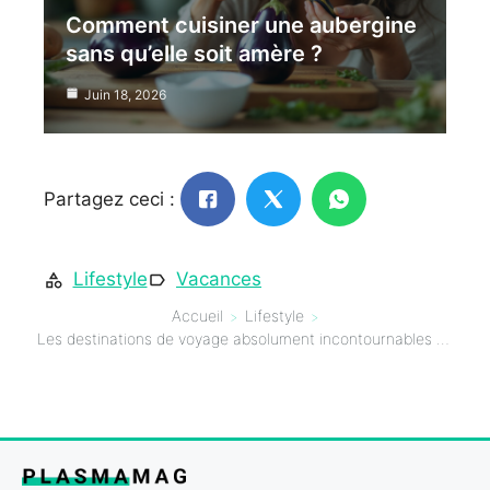
Comment cuisiner une aubergine
sans qu’elle soit amère ?
Juin 18, 2026
Partagez ceci :
Lifestyle
Vacances
Accueil
Lifestyle
Les destinations de voyage absolument incontournables pour les trentenaires en quête d’aventure et de découvertes !