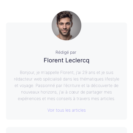
Rédigé par
Florent Leclercq
Bonjour, je m'appelle Florent, j'ai 29 ans et je suis
rédacteur web spécialisé dans les thématiques lifestyle
et voyage. Passionné par l'écriture et la découverte de
nouveaux horizons, j'ai à cœur de partager mes
expériences et mes conseils à travers mes articles.
Voir tous les articles