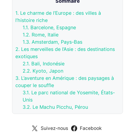
Sommaire
1.
Le charme de l’Europe : des villes à
l’histoire riche
1.1.
Barcelone, Espagne
1.2.
Rome, Italie
1.3.
Amsterdam, Pays-Bas
2.
Les merveilles de l’Asie : des destinations
exotiques
2.1.
Bali, Indonésie
2.2.
Kyoto, Japon
3.
L’aventure en Amérique : des paysages à
couper le souffle
3.1.
Le parc national de Yosemite, États-
Unis
3.2.
Le Machu Picchu, Pérou
Suivez-nous
Facebook