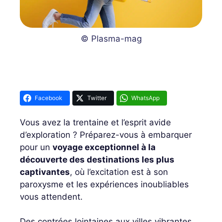
© Plasma-mag
Facebook
Twitter
WhatsApp
Vous avez la trentaine et l’esprit avide
d’exploration ? Préparez-vous à embarquer
pour un
voyage exceptionnel à la
découverte des destinations les plus
captivantes
, où l’excitation est à son
paroxysme et les expériences inoubliables
vous attendent.
Des contrées lointaines aux villes vibrantes,