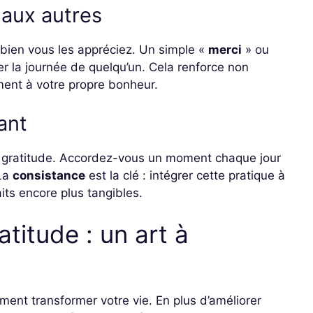
 aux autres
mbien vous les appréciez. Un simple «
merci
» ou
er la journée de quelqu’un. Cela renforce non
ment à votre propre bonheur.
ant
la gratitude. Accordez-vous un moment chaque jour
 La
consistance
est la clé : intégrer cette pratique à
its encore plus tangibles.
atitude : un art à
ment transformer votre vie. En plus d’améliorer