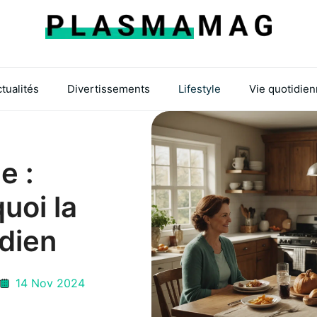
tualités
Divertissements
Lifestyle
Vie quotidie
e :
uoi la
idien
14 Nov 2024