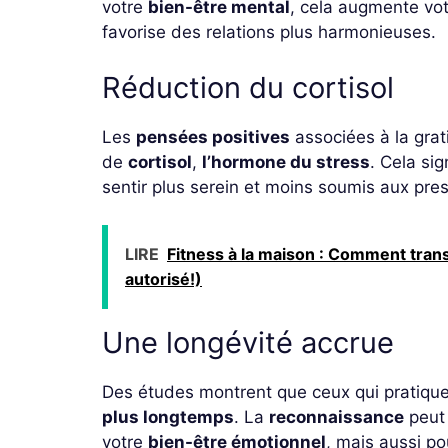
votre
bien-être mental
, cela augmente vo
favorise des relations plus harmonieuses.
Réduction du cortisol
Les
pensées positives
associées à la grat
de
cortisol
,
l’hormone du stress
. Cela sig
sentir plus serein et moins soumis aux pres
LIRE
Fitness à la maison : Comment trans
autorisé!)
Une longévité accrue
Des études montrent que ceux qui pratique
plus longtemps
. La
reconnaissance
peut 
votre
bien-être émotionnel
, mais aussi po