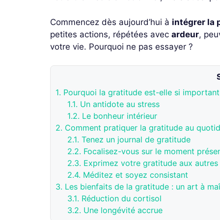
Commencez dès aujourd’hui à
intégrer la
petites actions, répétées avec
ardeur
, peu
votre vie. Pourquoi ne pas essayer ?
1.
Pourquoi la gratitude est-elle si important
1.1.
Un antidote au stress
1.2.
Le bonheur intérieur
2.
Comment pratiquer la gratitude au quotid
2.1.
Tenez un journal de gratitude
2.2.
Focalisez-vous sur le moment prése
2.3.
Exprimez votre gratitude aux autres
2.4.
Méditez et soyez consistant
3.
Les bienfaits de la gratitude : un art à maî
3.1.
Réduction du cortisol
3.2.
Une longévité accrue