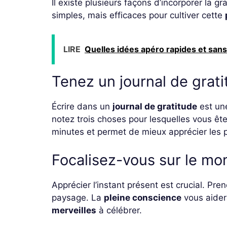
Il existe plusieurs façons d’incorporer la g
simples, mais efficaces pour cultiver cette
LIRE
Quelles idées apéro rapides et san
Tenez un journal de grat
Écrire dans un
journal de gratitude
est une
notez trois choses pour lesquelles vous ê
minutes et permet de mieux apprécier les pe
Focalisez-vous sur le m
Apprécier l’instant présent est crucial. Pr
paysage. La
pleine conscience
vous aidera
merveilles
à célébrer.