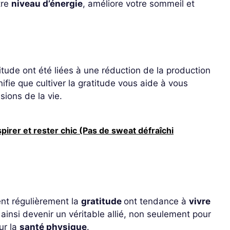
tre
niveau d’énergie
, améliore votre sommeil et
itude ont été liées à une réduction de la production
nifie que cultiver la gratitude vous aide à vous
sions de la vie.
pirer et rester chic (Pas de sweat défraîchi
nt régulièrement la
gratitude
ont tendance à
vivre
ainsi devenir un véritable allié, non seulement pour
ur la
santé physique
.