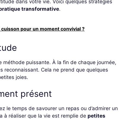
ratitude dans votre vie. Voici quelques stratégies
pratique transformative
.
s cuisson pour un moment convivial ?
itude
 méthode puissante. À la fin de chaque journée,
tes reconnaissant. Cela ne prend que quelques
tites joies.
oment présent
enez le temps de savourer un repas ou d’admirer un
 à réaliser que la vie est remplie de
petites