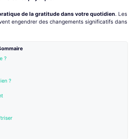
 pratique de la gratitude dans votre quotidien
. Les
vent engendrer des changements significatifs dans
Sommaire
e ?
ien ?
nt
triser