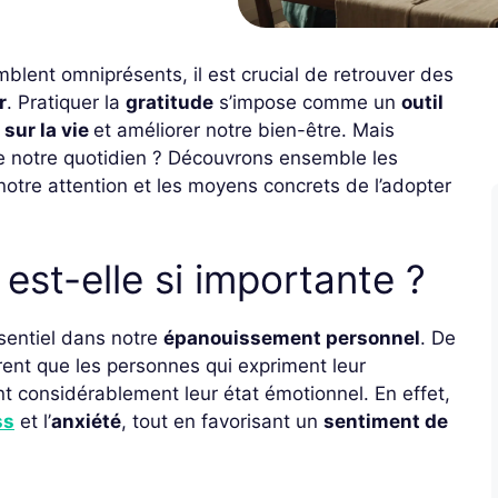
blent omniprésents, il est crucial de retrouver des
r
. Pratiquer la
gratitude
s’impose comme un
outil
sur la vie
et améliorer notre bien-être. Mais
e notre quotidien ? Découvrons ensemble les
 notre attention et les moyens concrets de l’adopter
 est-elle si importante ?
sentiel dans notre
épanouissement personnel
. De
ent que les personnes qui expriment leur
 considérablement leur état émotionnel. En effet,
ss
et l’
anxiété
, tout en favorisant un
sentiment de