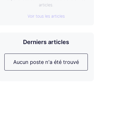
articles.
Voir tous les articles
Derniers articles
Aucun poste n'a été trouvé