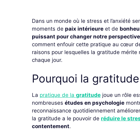
Dans un monde où le stress et l’anxiété sem
moments de
paix intérieure
et de
bonheu
puissant pour changer notre perspective 
comment enfouir cette pratique au cœur d
raisons pour lesquelles la gratitude mérite
chaque jour.
Pourquoi la gratitude
La
pratique de la
gratitude
joue un rôle es
nombreuses
études en psychologie
montr
reconnaissance quotidiennement améliorent
la gratitude a le pouvoir de
réduire le stre
contentement
.