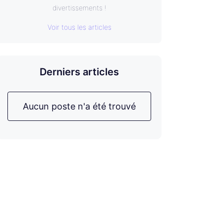
divertissements !
Voir tous les articles
Derniers articles
Aucun poste n'a été trouvé