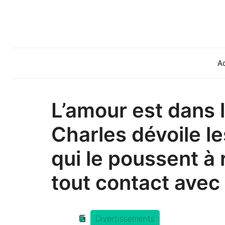
Aller
au
contenu
Ac
L’amour est dans l
Charles dévoile le
qui le poussent à 
tout contact avec
Divertissements