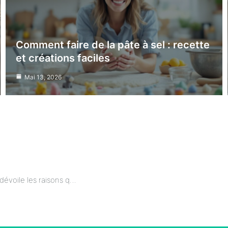
Comment faire de la pâte à sel : recette
et créations faciles
Mai 13, 2026
L’amour est dans le pré : Charles dévoile les raisons qui le poussent à refuser tout contact avec Véronique