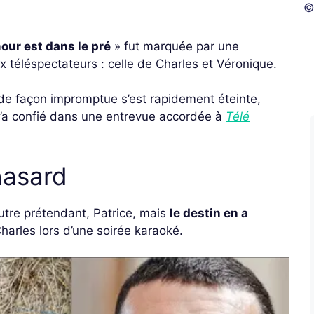
©
our est dans le pré
» fut marquée par une
téléspectateurs : celle de Charles et Véronique.
é de façon impromptue s’est rapidement éteinte,
 l’a confié dans une entrevue accordée à
Télé
hasard
utre prétendant, Patrice, mais
le destin en a
Charles lors d’une soirée karaoké.