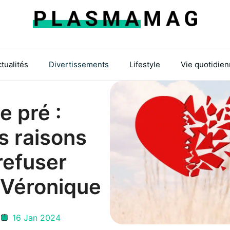
tualités
Divertissements
Lifestyle
Vie quotidie
e pré :
s raisons
refuser
 Véronique
16 Jan 2024