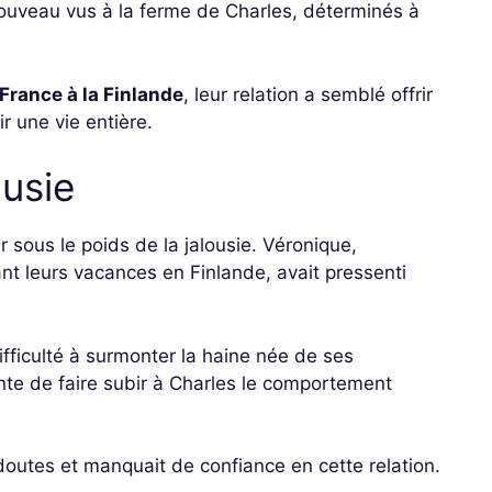
à nouveau vus à la ferme de Charles, déterminés à
France à la Finlande
, leur relation a semblé offrir
 une vie entière.
ousie
 sous le poids de la jalousie. Véronique,
rant leurs vacances en Finlande, avait pressenti
ifficulté à surmonter la haine née de ses
nte de faire subir à Charles le comportement
doutes et manquait de confiance en cette relation.