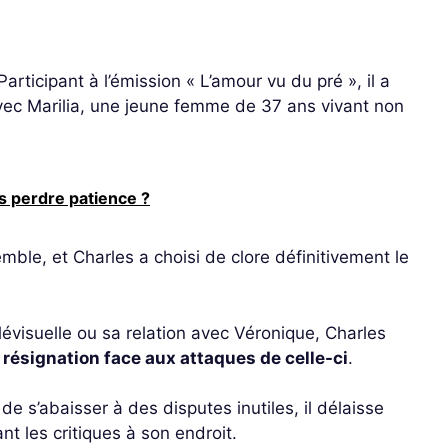
 Participant à l’émission « L’amour vu du pré », il a
c Marilia, une jeune femme de 37 ans vivant non
s perdre patience ?
mble, et Charles a choisi de clore définitivement le
évisuelle ou sa relation avec Véronique, Charles
 résignation face aux attaques de celle-ci
.
 s’abaisser à des disputes inutiles, il délaisse
t les critiques à son endroit.