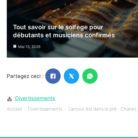
Tout savoir sur le solfège pour
débutants et musiciens confirmés
Mai 15, 2026
Partagez ceci :
Divertissements
Accueil
Divertissements