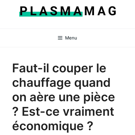
Aller
au
contenu
Menu
Faut-il couper le
chauffage quand
on aère une pièce
? Est-ce vraiment
économique ?