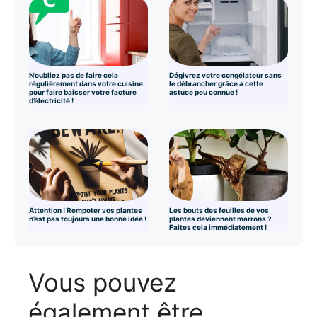
N’oubliez pas de faire cela
Dégivrez votre congélateur sans
régulièrement dans votre cuisine
le débrancher grâce à cette
pour faire baisser votre facture
astuce peu connue !
d’électricité !
Attention ! Rempoter vos plantes
Les bouts des feuilles de vos
n’est pas toujours une bonne idée !
plantes deviennent marrons ?
Faites cela immédiatement !
Vous pouvez
également être