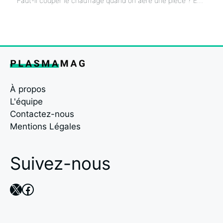
Faut-il couper le chauffage quand on aère une pièce ? Est-ce vraiment économique ?
À propos
L'équipe
Contactez-nous
Mentions Légales
Suivez-nous
X
Facebook