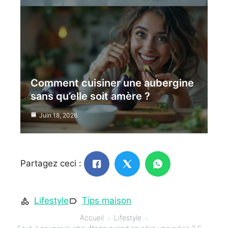
Comment cuisiner une aubergine
sans qu’elle soit amère ?
Juin 18, 2026
Partagez ceci :
Lifestyle
Tips maison
Accueil
Lifestyle