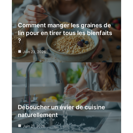
Comment manger les graines de
lin pour en tirer tous les bienfaits
?
Juin 23, 2026
Déboucher un évier de cuisine
naturellement
Juin 21, 2026