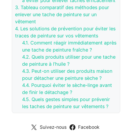
à éviter pour enlever taches efficacement
3.
Tableau comparatif des méthodes pour
enlever une tache de peinture sur un
vêtement
4.
Les solutions de prévention pour éviter les
traces de peinture sur vos vêtements
4.1.
Comment réagir immédiatement après
une tache de peinture fraîche ?
4.2.
Quels produits utiliser pour une tache
de peinture à l’huile ?
4.3.
Peut-on utiliser des produits maison
pour détacher une peinture sèche ?
4.4.
Pourquoi éviter le sèche-linge avant
de finir le détachage ?
4.5.
Quels gestes simples pour prévenir
les taches de peinture sur vêtements ?
Suivez-nous
Facebook