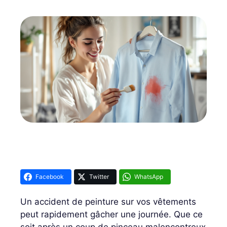
Facebook
Twitter
WhatsApp
Un accident de peinture sur vos vêtements
peut rapidement gâcher une journée. Que ce
soit après un coup de pinceau malencontreux