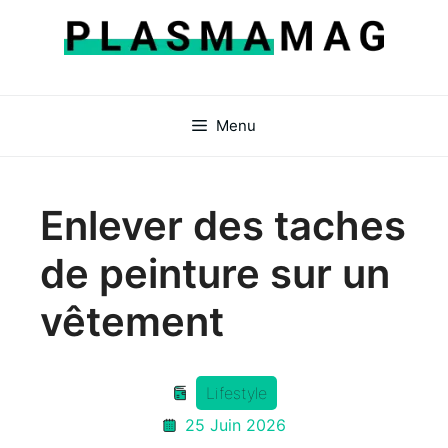
Aller
au
contenu
Menu
Enlever des taches
de peinture sur un
vêtement
Lifestyle
25 Juin 2026