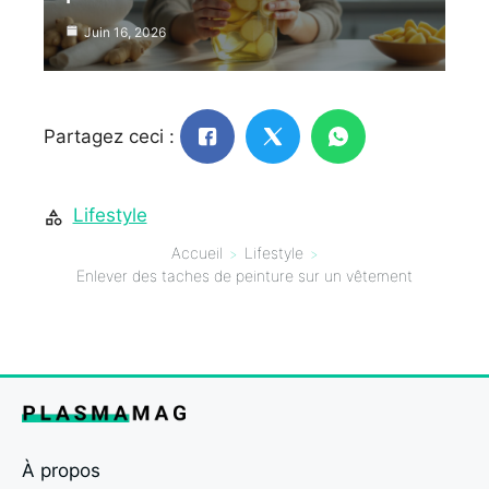
Juin 16, 2026
Partagez ceci :
Lifestyle
Accueil
Lifestyle
Enlever des taches de peinture sur un vêtement
À propos