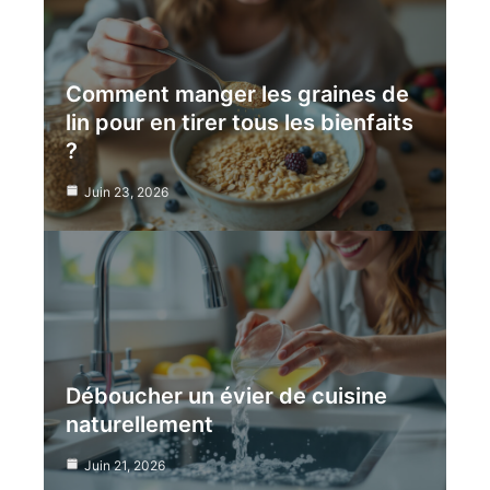
Comment manger les graines de
lin pour en tirer tous les bienfaits
?
Juin 23, 2026
Déboucher un évier de cuisine
naturellement
Juin 21, 2026