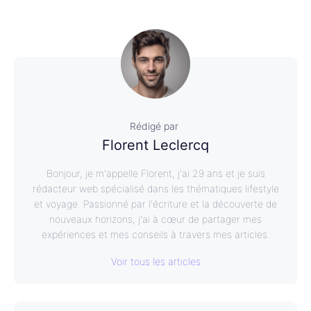
Rédigé par
Florent Leclercq
Bonjour, je m'appelle Florent, j'ai 29 ans et je suis
rédacteur web spécialisé dans les thématiques lifestyle
et voyage. Passionné par l'écriture et la découverte de
nouveaux horizons, j'ai à cœur de partager mes
expériences et mes conseils à travers mes articles.
Voir tous les articles