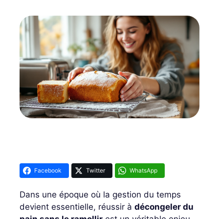
Facebook
Twitter
WhatsApp
Dans une époque où la gestion du temps
devient essentielle, réussir à
décongeler du
pain sans le ramollir
est un véritable enjeu