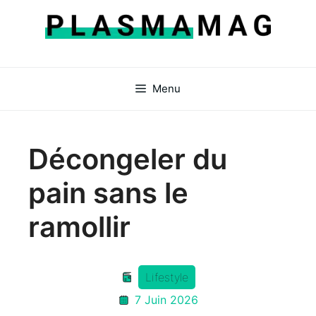
Aller
au
contenu
Menu
Décongeler du
pain sans le
ramollir
Lifestyle
7 Juin 2026