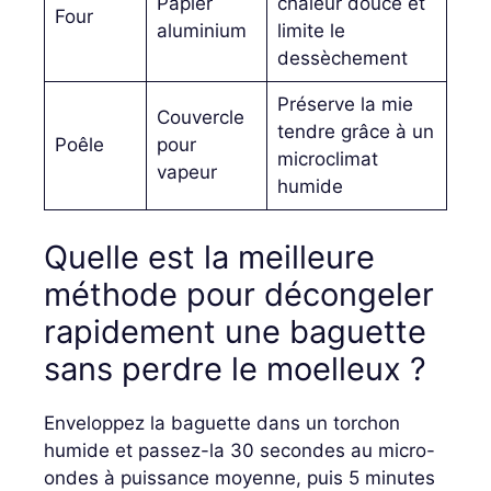
Papier
chaleur douce et
Four
aluminium
limite le
dessèchement
Préserve la mie
Couvercle
tendre grâce à un
Poêle
pour
microclimat
vapeur
humide
Quelle est la meilleure
méthode pour décongeler
rapidement une baguette
sans perdre le moelleux ?
Enveloppez la baguette dans un torchon
humide et passez-la 30 secondes au micro-
ondes à puissance moyenne, puis 5 minutes