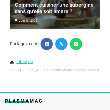
Comment cuisiner une aubergine
sans qu’elle soit amère ?
Juin 18, 2026
Partagez ceci :
Lifestyle
Accueil
Lifestyle
Décongeler du pain sans le ramollir