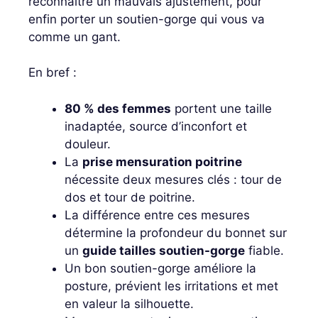
reconnaître un mauvais ajustement, pour
enfin porter un soutien-gorge qui vous va
comme un gant.
En bref :
80 % des femmes
portent une taille
inadaptée, source d’inconfort et
douleur.
La
prise mensuration poitrine
nécessite deux mesures clés : tour de
dos et tour de poitrine.
La différence entre ces mesures
détermine la profondeur du bonnet sur
un
guide tailles soutien-gorge
fiable.
Un bon soutien-gorge améliore la
posture, prévient les irritations et met
en valeur la silhouette.