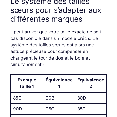
Le système des tailles
sœurs pour s’adapter aux
différentes marques
Il peut arriver que votre taille exacte ne soit
pas disponible dans un modèle précis. Le
système des tailles sœurs est alors une
astuce précieuse pour compenser en
changeant le tour de dos et le bonnet
simultanément :
Exemple
Équivalence
Équivalence
taille 1
1
2
85C
90B
80D
90D
95C
85E