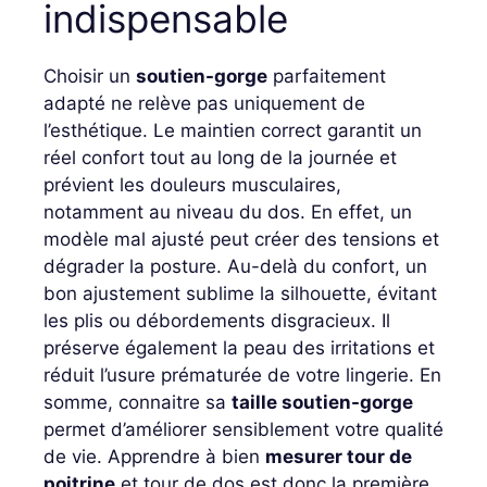
indispensable
Choisir un
soutien-gorge
parfaitement
adapté ne relève pas uniquement de
l’esthétique. Le maintien correct garantit un
réel confort tout au long de la journée et
prévient les douleurs musculaires,
notamment au niveau du dos. En effet, un
modèle mal ajusté peut créer des tensions et
dégrader la posture. Au-delà du confort, un
bon ajustement sublime la silhouette, évitant
les plis ou débordements disgracieux. Il
préserve également la peau des irritations et
réduit l’usure prématurée de votre lingerie. En
somme, connaitre sa
taille soutien-gorge
permet d’améliorer sensiblement votre qualité
de vie. Apprendre à bien
mesurer tour de
poitrine
et tour de dos est donc la première