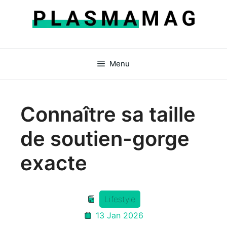
Aller
au
contenu
Menu
Connaître sa taille
de soutien-gorge
exacte
Lifestyle
13 Jan 2026