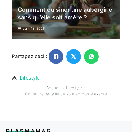
Comment cuisiner une aubergine
sans qu’elle soit amère ?
Juin 18, 2026
Partagez ceci :
Lifestyle
Accueil
Lifestyle
Connaître sa taille de soutien-gorge exacte