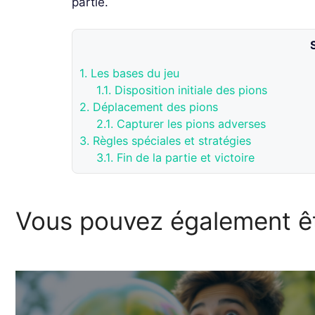
partie.
1.
Les bases du jeu
1.1.
Disposition initiale des pions
2.
Déplacement des pions
2.1.
Capturer les pions adverses
3.
Règles spéciales et stratégies
3.1.
Fin de la partie et victoire
Vous pouvez également êt