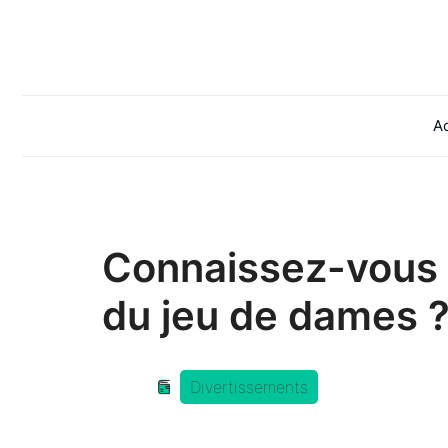
Aller
au
contenu
Ac
Connaissez-vous 
du jeu de dames 
Divertissements