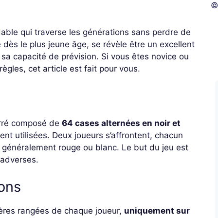
©
ble qui traverse les générations sans perdre de
e dès le plus jeune âge, se révèle être un excellent
 sa capacité de prévision. Si vous êtes novice ou
gles, cet article est fait pour vous.
arré composé de
64 cases alternées en noir et
ent utilisées. Deux joueurs s’affrontent, chacun
 généralement rouge ou blanc. Le but du jeu est
 adverses.
ions
ières rangées de chaque joueur,
uniquement sur