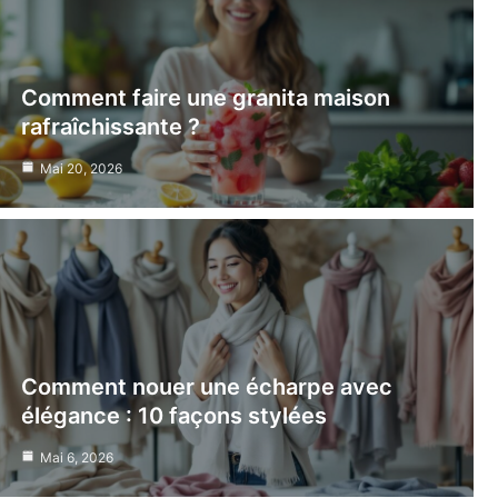
Comment faire une granita maison
rafraîchissante ?
Mai 20, 2026
Comment nouer une écharpe avec
élégance : 10 façons stylées
Mai 6, 2026