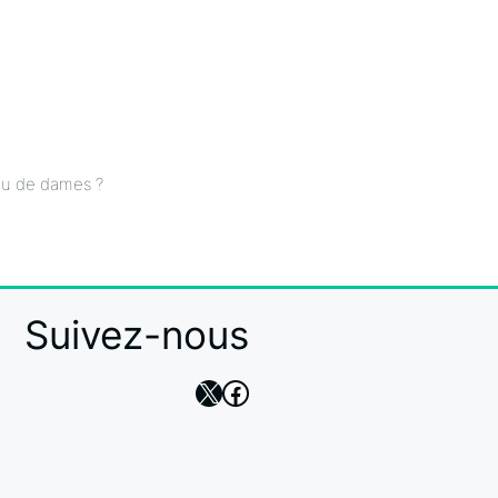
eu de dames ?
Suivez-nous
X
Facebook