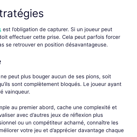
tratégies
s
est l’obligation de capturer. Si un joueur peut
oit effectuer cette prise. Cela peut parfois forcer
as se retrouver en position désavantageuse.
e
s ne peut plus bouger aucun de ses pions, soit
 qu’ils sont complètement bloqués. Le joueur ayant
ré vainqueur.
mple au premier abord, cache une complexité et
aliser avec d’autres jeux de réflexion plus
onnel ou un compétiteur acharné, connaître les
améliorer votre jeu et d’apprécier davantage chaque