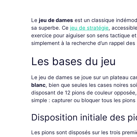
Le
jeu de dames
est un classique indémoda
sa superbe. Ce
jeu de stratégie
, accessibl
exercice pour aiguiser son sens tactique et
simplement à la recherche d’un rappel des rè
Les bases du jeu
Le jeu de dames se joue sur un plateau c
blanc
, bien que seules les cases noires soi
disposant de 12 pions de couleur opposée,
simple : capturer ou bloquer tous les pions
Disposition initiale des p
Les pions sont disposés sur les trois prem