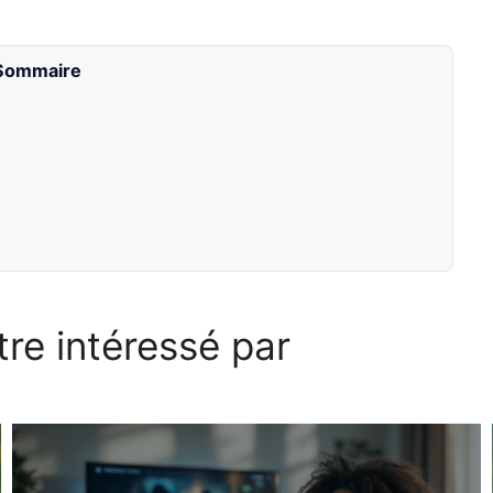
Sommaire
re intéressé par