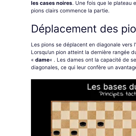
les cases noires
. Une fois que le plateau 
pions clairs commence la partie.
Déplacement des pi
Les pions se déplacent en diagonale vers l
Lorsqu’un pion atteint la dernière rangée 
«
dame
« . Les dames ont la capacité de se
diagonales, ce qui leur confère un avantag