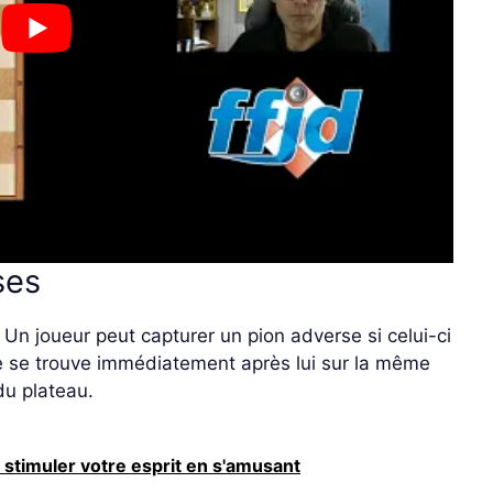
ses
Un joueur peut capturer un pion adverse si celui-ci
re se trouve immédiatement après lui sur la même
du plateau.
 stimuler votre esprit en s'amusant