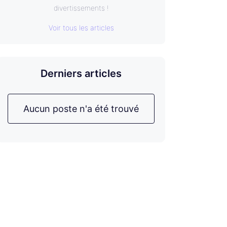
divertissements !
Voir tous les articles
Derniers articles
Aucun poste n'a été trouvé