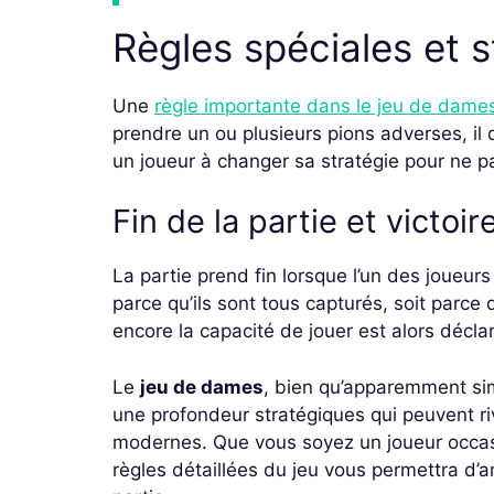
Règles spéciales et s
Une
règle importante dans le jeu de dame
prendre un ou plusieurs pions adverses, il d
un joueur à changer sa stratégie pour ne p
Fin de la partie et victoir
La partie prend fin lorsque l’un des joueur
parce qu’ils sont tous capturés, soit parce
encore la capacité de jouer est alors décla
Le
jeu de dames
, bien qu’apparemment si
une profondeur stratégiques qui peuvent riv
modernes. Que vous soyez un joueur occasi
règles détaillées du jeu vous permettra d’