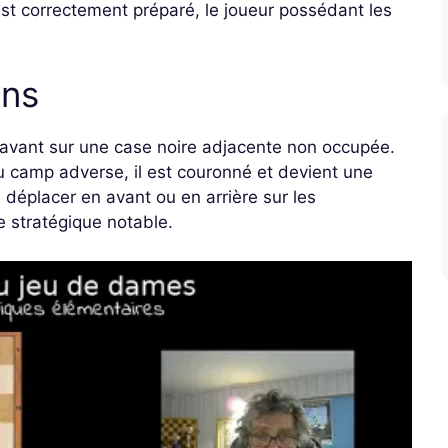
est correctement préparé, le joueur possédant les
ons
’avant sur une case noire adjacente non occupée.
du camp adverse, il est couronné et devient une
 déplacer en avant ou en arrière sur les
e stratégique notable.