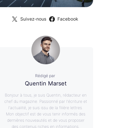
Suivez-nous
Facebook
Rédigé par
Quentin Marset
Bonjour à tous, je suis Quentin, rédacteur en
chef du magazine. Passionné par l'écriture et
l'actualité, je suis issu de la filière lettres.
Mon objectif est de vous tenir informés des
dernières nouveautés et de vous proposer
des contenus riches en informations.