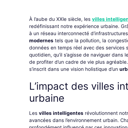
À l’aube du XXIe siècle, les
villes intellige
redéfinissant notre expérience urbaine. Gr
à un réseau interconnecté d’infrastructures
modernes
tels que la pollution, la congest
données en temps réel avec des services su
quotidien, qu’il s’agisse de naviguer dans
de profiter d’un cadre de vie plus agréabl
s’inscrit dans une vision holistique d’un
urb
L’impact des villes int
urbaine
Les
villes intelligentes
révolutionnent not
avancées dans l’environnement urbain. Cha
profondément influencé par ces innovations,