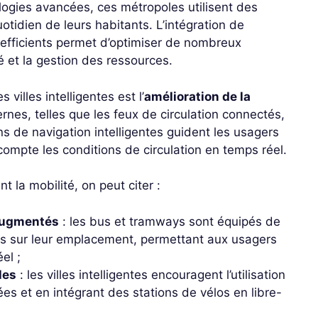
ogies avancées, ces métropoles utilisent des
tidien de leurs habitants. L’intégration de
efficients permet d’optimiser de nombreux
é et la gestion des ressources.
illes intelligentes est l’
amélioration de la
rnes, telles que les feux de circulation connectés,
tions de navigation intelligentes guident les usagers
compte les conditions de circulation en temps réel.
t la mobilité, on peut citer :
 augmentés
: les bus et tramways sont équipés de
es sur leur emplacement, permettant aux usagers
el ;
les
: les villes intelligentes encouragent l’utilisation
es et en intégrant des stations de vélos en libre-