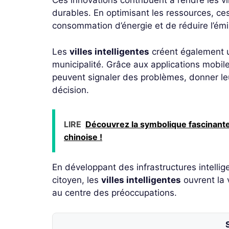
Ces innovations contribuent à rendre les v
durables. En optimisant les ressources, ce
consommation d’énergie et de réduire l’émi
Les
villes intelligentes
créent également un
municipalité. Grâce aux applications mobil
peuvent signaler des problèmes, donner leur
décision.
LIRE
Découvrez la symbolique fascinante 
chinoise !
En développant des infrastructures intellig
citoyen, les
villes intelligentes
ouvrent la v
au centre des préoccupations.