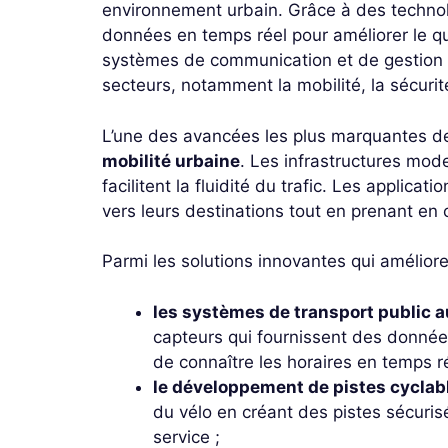
environnement urbain. Grâce à des technol
données en temps réel pour améliorer le quo
systèmes de communication et de gestion 
secteurs, notamment la mobilité, la sécurit
L’une des avancées les plus marquantes des v
mobilité urbaine
. Les infrastructures mode
facilitent la fluidité du trafic. Les applica
vers leurs destinations tout en prenant en 
Parmi les solutions innovantes qui amélioren
les systèmes de transport public
capteurs qui fournissent des donné
de connaître les horaires en temps ré
le développement de pistes cyclab
du vélo en créant des pistes sécurisé
service ;