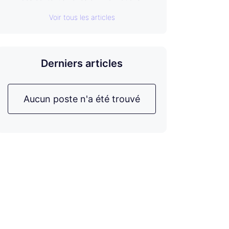
Voir tous les articles
Derniers articles
Aucun poste n'a été trouvé