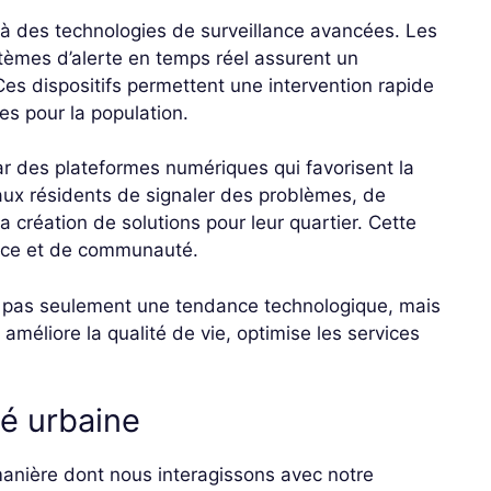
 à des technologies de surveillance avancées. Les
tèmes d’alerte en temps réel assurent un
Ces dispositifs permettent une intervention rapide
ues pour la population.
par des plateformes numériques qui favorisent la
 aux résidents de signaler des problèmes, de
a création de solutions pour leur quartier. Cette
ance et de communauté.
 pas seulement une tendance technologique, mais
méliore la qualité de vie, optimise les services
té urbaine
manière dont nous interagissons avec notre