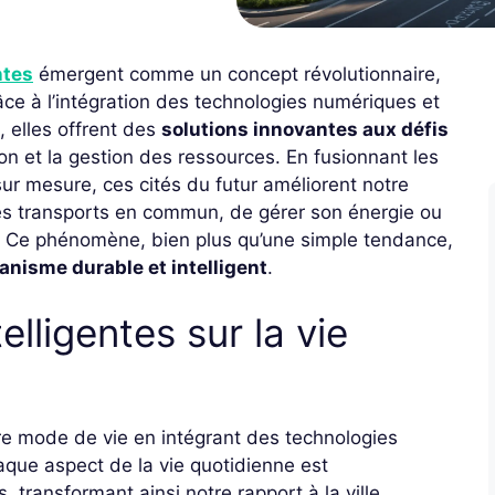
ntes
émergent comme un concept révolutionnaire,
âce à l’intégration des technologies numériques et
, elles offrent des
solutions innovantes aux défis
ion et la gestion des ressources. En fusionnant les
r mesure, ces cités du futur améliorent notre
 les transports en commun, de gérer son énergie ou
e. Ce phénomène, bien plus qu’une simple tendance,
anisme durable et intelligent
.
elligentes sur la vie
re mode de vie en intégrant des technologies
que aspect de la vie quotidienne est
 transformant ainsi notre rapport à la ville.