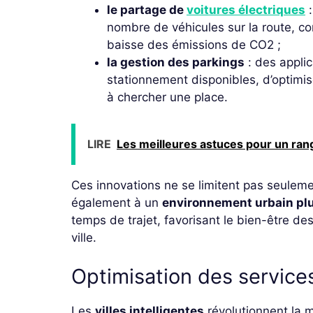
le partage de
voitures électriques
:
nombre de véhicules sur la route, con
baisse des émissions de CO2 ;
la gestion des parkings
: des applic
stationnement disponibles, d’optimis
à chercher une place.
LIRE
Les meilleures astuces pour un ra
Ces innovations ne se limitent pas seulement
également à un
environnement urbain pl
temps de trajet, favorisant le bien-être des
ville.
Optimisation des service
Les
villes intelligentes
révolutionnent la m