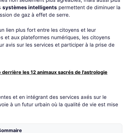
illes non seulement plus agréables, mais aussi plus
s
systèmes intelligents
permettent de diminuer la
ssion de gaz à effet de serre.
 lien plus fort entre les citoyens et leur
es et aux plateformes numériques, les citoyens
 avis sur les services et participer à la prise de
derrière les 12 animaux sacrés de l'astrologie
entes et en intégrant des services axés sur le
oie à un futur urbain où la qualité de vie est mise
Sommaire