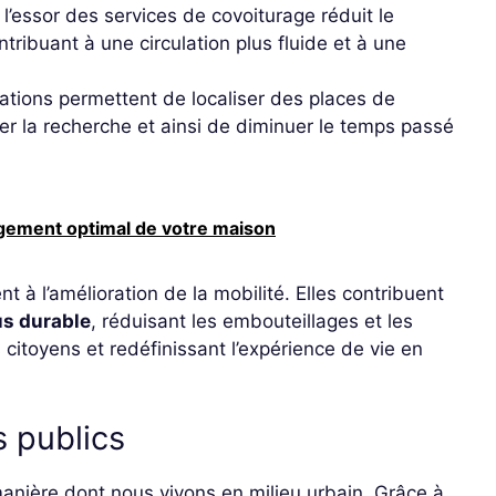
 l’essor des services de covoiturage réduit le
tribuant à une circulation plus fluide et à une
ations permettent de localiser des places de
er la recherche et ainsi de diminuer le temps passé
ngement optimal de votre maison
 à l’amélioration de la mobilité. Elles contribuent
us durable
, réduisant les embouteillages et les
 citoyens et redéfinissant l’expérience de vie en
s publics
anière dont nous vivons en milieu urbain. Grâce à