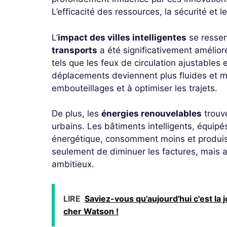
L’efficacité des ressources, la sécurité et 
L’
impact des villes intelligentes
se ressen
transports
a été significativement amélio
tels que les feux de circulation ajustables e
déplacements deviennent plus fluides et mo
embouteillages et à optimiser les trajets.
De plus, les
énergies renouvelables
trouv
urbains. Les bâtiments intelligents, équip
énergétique, consomment moins et produise
seulement de diminuer les factures, mais a
ambitieux.
LIRE
Saviez-vous qu'aujourd'hui c'est la
cher Watson !