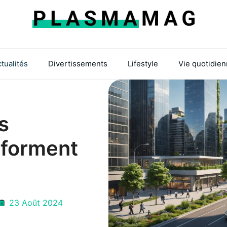
tualités
Divertissements
Lifestyle
Vie quotidie
s
nsforment
23 Août 2024