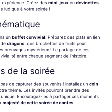
 l’expérience. Créez des
mini-jeux
ou
devinettes
he ludique à votre soirée !
thématique
ans un
buffet convivial
. Préparez des plats en lien
e de
dragons
, des brochettes de fruits pour
s breuvages mystérieux ! Le partage de ces
ivialité entre chaque segment de l’histoire.
s de la soirée
z pas de capturer des souvenirs ! Installez un
coin
otre thème. Les invités pourront prendre des
 unique. Encouragez-les à partager ces moments
la
majesté de cette soirée de contes
.