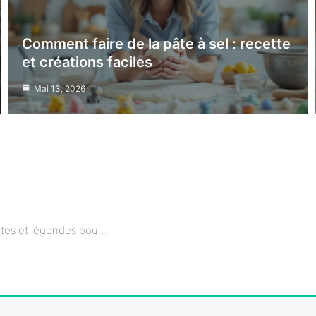
Comment faire de la pâte à sel : recette
et créations faciles
Mai 13, 2026
Comment animer une soirée contes et légendes pour petits et grands ?