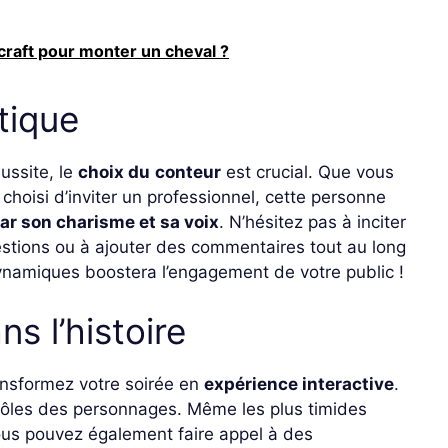
raft pour monter un cheval ?
tique
ussite, le
choix du
conteur
est crucial. Que vous
hoisi d’inviter un professionnel, cette personne
ar son charisme et sa voix
. N’hésitez pas à inciter
uestions ou à ajouter des commentaires tout au long
 dynamiques boostera l’engagement de votre public !
ns l’histoire
ransformez votre soirée en
expérience interactive
.
 rôles des personnages. Même les plus timides
ous pouvez également faire appel à des