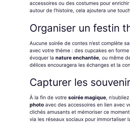
accessoires ou des costumes pour enrichir
autour de l’histoire, cela ajoutera une touc
Organiser un festin 
Aucune soirée de contes n’est complète s
avec votre thème : des cupcakes en form
évoquer la
nature enchantée
, ou même de
délices encouragera les échanges et la conv
Capturer les souvenir
À la fin de votre
soirée magique
, n’oublie
photo
avec des accessoires en lien avec v
clichés amusants et mémoriser ce moment
via les réseaux sociaux pour immortaliser 