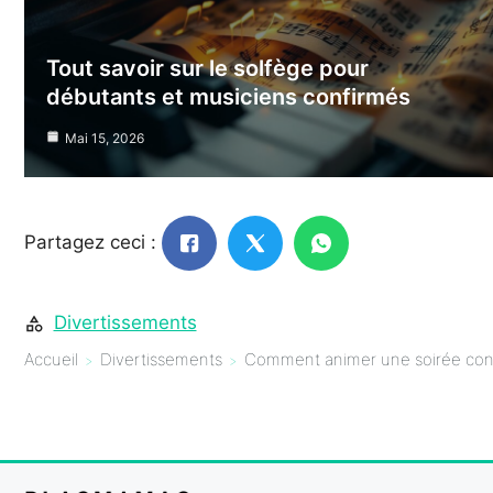
Tout savoir sur le solfège pour
débutants et musiciens confirmés
Mai 15, 2026
Partagez ceci :
Divertissements
Accueil
Divertissements