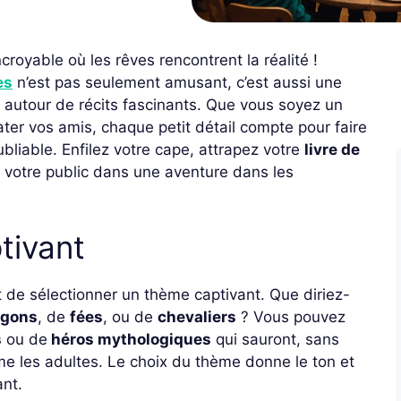
oyable où les rêves rencontrent la réalité !
es
n’est pas seulement amusant, c’est aussi une
 autour de récits fascinants. Que vous soyez un
ter vos amis, chaque petit détail compte pour faire
liable. Enfilez votre cape, attrapez votre
livre de
votre public dans une aventure dans les
tivant
 de sélectionner un thème captivant. Que diriez-
agons
, de
fées
, ou de
chevaliers
? Vous pouvez
s
ou de
héros mythologiques
qui sauront, sans
me les adultes. Le choix du thème donne le ton et
ant.