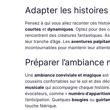
Adapter les histoires
Pensez à qui vous allez raconter ces histoir
courtes
et
dynamiques
. Optez pour des c
rencontrent des créatures fantastiques. As
leur tranche d’âge. Les
aventures palpita
incontournables pour maintenir leur attenti
Préparer l’ambiance
Une
ambiance conviviale et magique
est 
coussins confortables sur le sol et des dé
musicale
qui accompagne chaque histoire
évocateurs, comme «
numéro d’apparitio
l’anticipation. Quelques
bougies
ou
guirla
touche féérique.