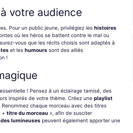
 à votre audience
es. Pour un public jeune, privilégiez les
histoires
ontes où les héros se battent contre le mal ou
surez-vous que les récits choisis sont adaptés à
ntes
et les
humours
sont des alliés
on !
 magique
essentielle ! Pensez à un éclairage tamisé, des
cors inspirés de votre thème. Créez une
playlist
. Renommez chaque morceau avec des titres
n
+
titre du morceau
», afin de susciter
ndes lumineuses
peuvent également apporter une