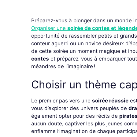
Préparez-vous à plonger dans un monde incr
Organiser une
soirée de contes et légend
opportunité de rassembler petits et grands
conteur aguerri ou un novice désireux d’épa
de cette soirée un moment magique et inoub
contes
et préparez-vous à embarquer tout 
méandres de l’imaginaire !
Choisir un thème cap
Le premier pas vers une
soirée réussie
est
vous d’explorer des univers peuplés de
dr
également opter pour des récits de
pirate
aucun doute, captiver les plus jeunes com
enflamme l’imagination de chaque particip