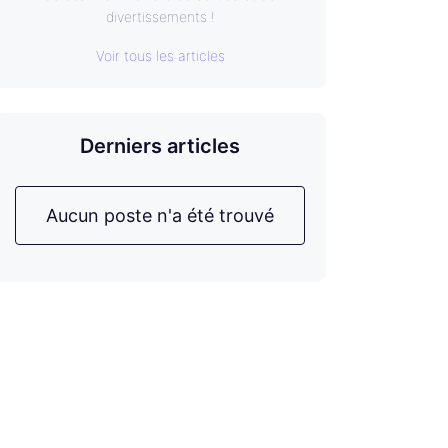
divertissements !
Voir tous les articles
Derniers articles
Aucun poste n'a été trouvé