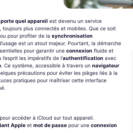
porte quel appareil
est devenu un service
e, toujours plus connectés et mobiles. Que ce soit
ou pour profiter de la
synchronisation
 d’usage est un atout majeur. Pourtant, la démarche
sentielles pour garantir une
connexion
fluide et
esprit les impératifs de l’
authentification
avec
e
. Ce système, accessible à travers un
navigateur
elques précautions pour éviter les pièges liés à la
tuces pratiques pour maîtriser cette interface
sé.
pour accéder à iCloud sur tout appareil.
fiant Apple
et
mot de passe
pour une
connexion