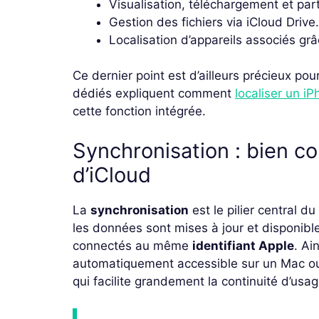
Visualisation, téléchargement et par
Gestion des fichiers via iCloud Drive.
Localisation d’appareils associés grâ
Ce dernier point est d’ailleurs précieux pou
dédiés expliquent comment
localiser un iP
cette fonction intégrée.
Synchronisation : bien c
d’iCloud
La
synchronisation
est le pilier central d
les données sont mises à jour et disponib
connectés au même
identifiant Apple
. Ai
automatiquement accessible sur un Mac o
qui facilite grandement la continuité d’usag