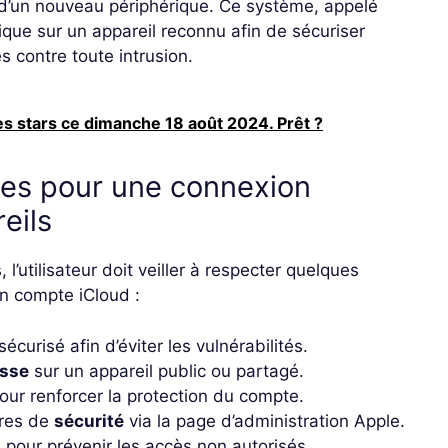
t d’un nouveau périphérique. Ce système, appelé
ique sur un appareil reconnu afin de sécuriser
s contre toute intrusion.
s stars ce dimanche 18 août 2024. Prêt ?
les pour une connexion
eils
 l’utilisateur doit veiller à respecter quelques
n compte iCloud :
sécurisé afin d’éviter les vulnérabilités.
asse
sur un appareil public ou partagé.
our renforcer la protection du compte.
tres de
sécurité
via la page d’administration Apple.
pour prévenir les accès non autorisés.