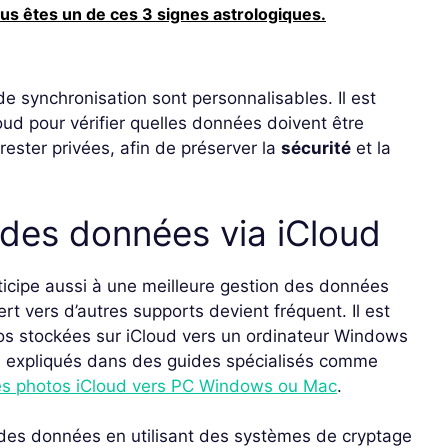
ous êtes un de ces 3 signes astrologiques.
e synchronisation sont personnalisables. Il est
ud pour vérifier quelles données doivent être
rester privées, afin de préserver la
sécurité
et la
é des données via iCloud
icipe aussi à une meilleure gestion des données
rt vers d’autres supports devient fréquent. Il est
tos stockées sur iCloud vers un ordinateur Windows
s expliqués dans des guides spécialisés comme
es photos iCloud vers PC Windows ou Mac
.
on des données en utilisant des systèmes de cryptage