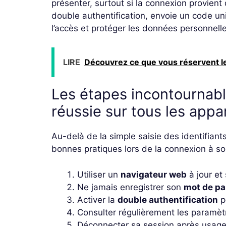
présenter, surtout si la connexion provien
double authentification, envoie un code un
l’accès et protéger les données personnelle
LIRE
Découvrez ce que vous réservent le
Les étapes incontournab
réussie sur tous les appar
Au-delà de la simple saisie des identifiants,
bonnes pratiques lors de la connexion à so
Utiliser un
navigateur web
à jour et 
Ne jamais enregistrer son
mot de p
Activer la
double authentification
p
Consulter régulièrement les paramè
Déconnecter sa session après usage 