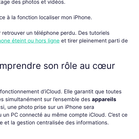
tage des photos et vidéos.
ce à la fonction localiser mon iPhone.
r retrouver un téléphone perdu. Des tutoriels
hone éteint ou hors ligne
et tirer pleinement parti de
omprendre son rôle au cœur
u fonctionnement d’iCloud. Elle garantit que toutes
les simultanément sur l’ensemble des
appareils
nsi, une photo prise sur un iPhone sera
u un PC connecté au même compte iCloud. C’est ce
e et la gestion centralisée des informations.