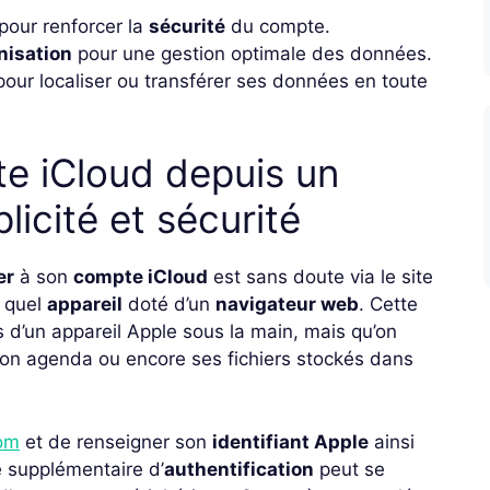
 pour renforcer la
sécurité
du compte.
nisation
pour une gestion optimale des données.
our localiser ou transférer ses données en toute
e iCloud depuis un
licité et sécurité
er
à son
compte iCloud
est sans doute via le site
e quel
appareil
doté d’un
navigateur web
. Cette
s d’un appareil Apple sous la main, mais qu’on
son agenda ou encore ses fichiers stockés dans
com
et de renseigner son
identifiant Apple
ainsi
e supplémentaire d’
authentification
peut se