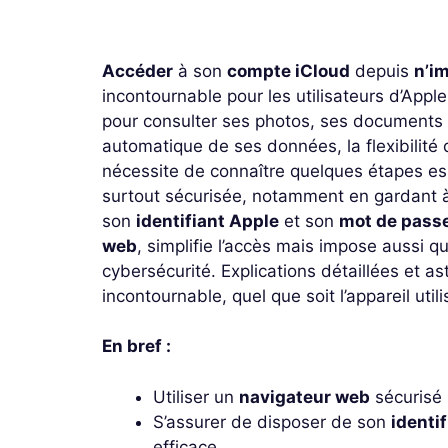
Accéder
à son
compte iCloud
depuis
n’im
incontournable pour les utilisateurs d’Appl
pour consulter ses photos, ses documents 
automatique de ses données, la flexibilité
nécessite de connaître quelques étapes es
surtout sécurisée, notamment en gardant à l’
son
identifiant Apple
et son
mot de pass
web
, simplifie l’accès mais impose aussi qu
cybersécurité. Explications détaillées et as
incontournable, quel que soit l’appareil utili
En bref :
Utiliser un
navigateur web
sécurisé 
S’assurer de disposer de son
identi
efficace.