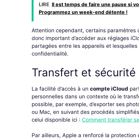
LIRE
Il est temps de faire une pause si v
Programmez un week-end détente !
Attention cependant, certains paramètres d
donc important d’accéder aux réglages iClo
partagées entre les appareils et lesquelles 
confidentialité.
Transfert et sécurit
La facilité d’accès à un
compte iCloud
part
personnelles dans un contexte où le transfe
possible, par exemple, d’exporter ses pho
ou Mac, en suivant des procédés simplifié
celui disponible ici :
Comment transférer s
Par ailleurs, Apple a renforcé la protecti