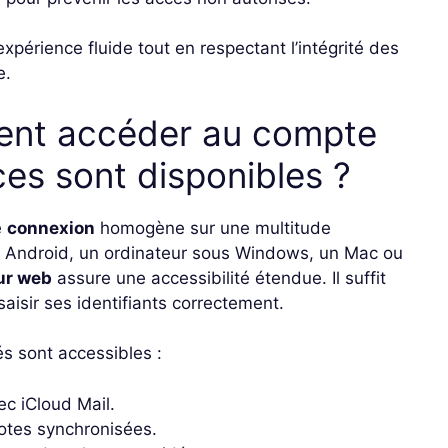
périence fluide tout en respectant l’intégrité des
e.
vent accéder au compte
ces sont disponibles ?
e
connexion
homogène sur une multitude
ne Android, un ordinateur sous Windows, un Mac ou
ur web
assure une accessibilité étendue. Il suffit
saisir ses identifiants correctement.
és sont accessibles :
ec iCloud Mail.
notes synchronisées.