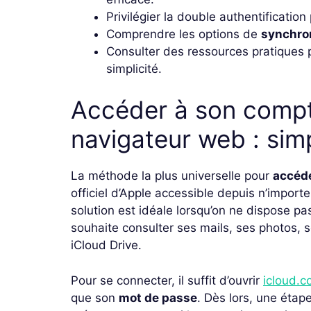
Privilégier la double authentification
Comprendre les options de
synchro
Consulter des ressources pratiques p
simplicité.
Accéder à son compt
navigateur web : simp
La méthode la plus universelle pour
accéd
officiel d’Apple accessible depuis n’import
solution est idéale lorsqu’on ne dispose pa
souhaite consulter ses mails, ses photos, 
iCloud Drive.
Pour se connecter, il suffit d’ouvrir
icloud.
que son
mot de passe
. Dès lors, une étap