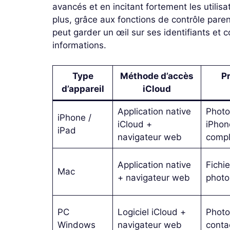
avancés et en incitant fortement les utilisa
plus, grâce aux fonctions de contrôle parent
peut garder un œil sur ses identifiants et 
informations.
Type
Méthode d’accès
P
d’appareil
iCloud
Application native
Photo
iPhone /
iCloud +
iPhon
iPad
navigateur web
compl
Application native
Fichie
Mac
+ navigateur web
photo
PC
Logiciel iCloud +
Photo
Windows
navigateur web
conta