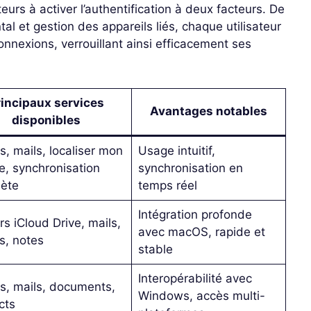
teurs à activer l’authentification à deux facteurs. De
al et gestion des appareils liés, chaque utilisateur
connexions, verrouillant ainsi efficacement ses
rincipaux services
Avantages notables
disponibles
s, mails, localiser mon
Usage intuitif,
e, synchronisation
synchronisation en
ète
temps réel
Intégration profonde
rs iCloud Drive, mails,
avec macOS, rapide et
s, notes
stable
Interopérabilité avec
s, mails, documents,
Windows, accès multi-
cts