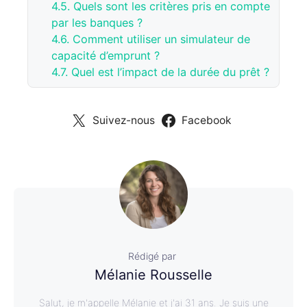
4.5.
Quels sont les critères pris en compte
par les banques ?
4.6.
Comment utiliser un simulateur de
capacité d’emprunt ?
4.7.
Quel est l’impact de la durée du prêt ?
Suivez-nous
Facebook
Rédigé par
Mélanie Rousselle
Salut, je m'appelle Mélanie et j'ai 31 ans. Je suis une