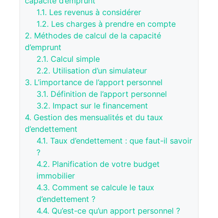
capacité d’emprunt
1.1.
Les revenus à considérer
1.2.
Les charges à prendre en compte
2.
Méthodes de calcul de la capacité
d’emprunt
2.1.
Calcul simple
2.2.
Utilisation d’un simulateur
3.
L’importance de l’apport personnel
3.1.
Définition de l’apport personnel
3.2.
Impact sur le financement
4.
Gestion des mensualités et du taux
d’endettement
4.1.
Taux d’endettement : que faut-il savoir
?
4.2.
Planification de votre budget
immobilier
4.3.
Comment se calcule le taux
d’endettement ?
4.4.
Qu’est-ce qu’un apport personnel ?