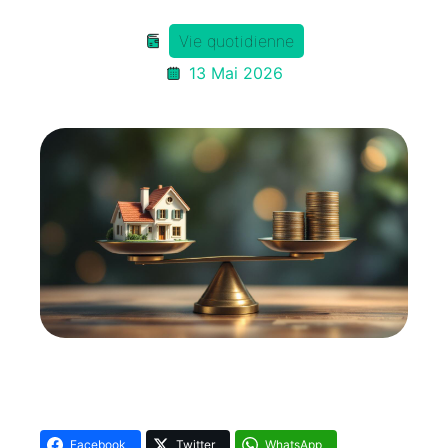
Vie quotidienne
13 Mai 2026
Facebook
Twitter
WhatsApp