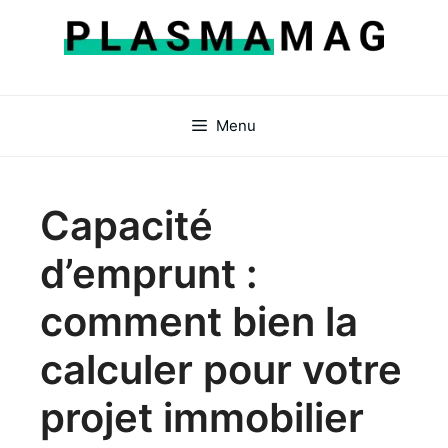
Aller
au
contenu
Menu
Capacité
d’emprunt :
comment bien la
calculer pour votre
projet immobilier