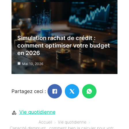
Simulation rachat de crédit :
comment optimiser votre budget
en 2026
Mai 10, 2026
Partagez ceci :
Vie quotidienne
Accueil
Vie quotidienne
Capacité d’emprunt : comment bien la calculer pour votre projet immobilier