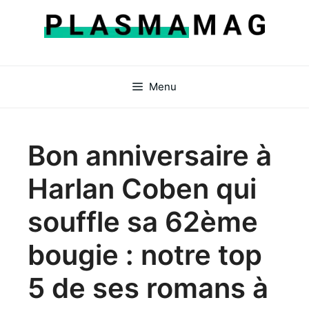
Aller
au
contenu
Menu
Bon anniversaire à
Harlan Coben qui
souffle sa 62ème
bougie : notre top
5 de ses romans à