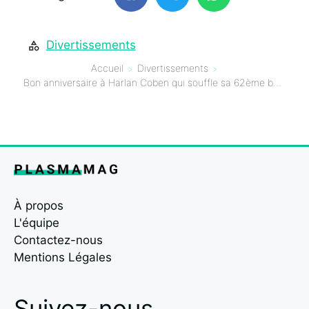
Divertissements
Accueil
Divertissements
Bon anniversaire à Harlan Coben qui souffle sa 62ème bougie : notre top 5 de ses romans à dévorer sans modération!
À propos
L'équipe
Contactez-nous
Mentions Légales
Suivez-nous