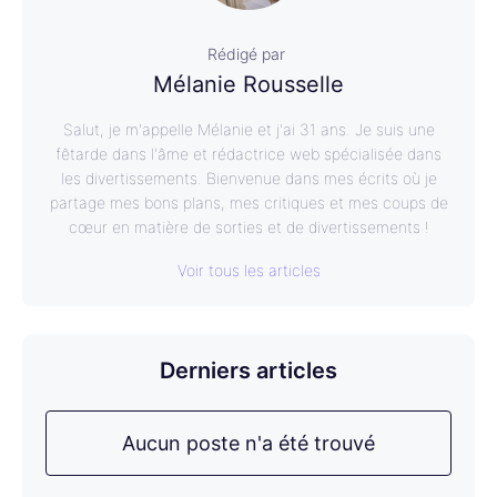
Rédigé par
Mélanie Rousselle
Salut, je m'appelle Mélanie et j'ai 31 ans. Je suis une
fêtarde dans l'âme et rédactrice web spécialisée dans
les divertissements. Bienvenue dans mes écrits où je
partage mes bons plans, mes critiques et mes coups de
cœur en matière de sorties et de divertissements !
Voir tous les articles
Derniers articles
Aucun poste n'a été trouvé