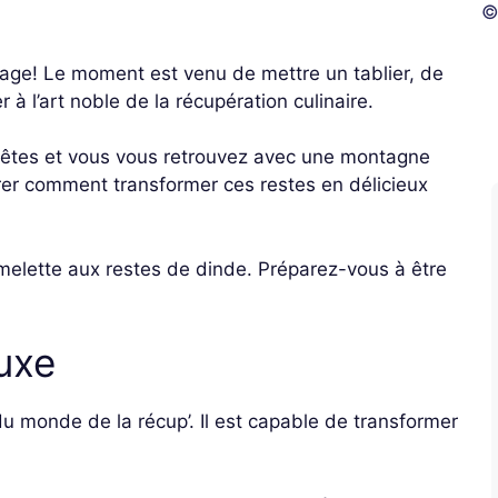
©
llage! Le moment est venu de mettre un tablier, de
 l’art noble de la récupération culinaire.
 fêtes et vous vous retrouvez avec une montagne
rer comment transformer ces restes en délicieux
omelette aux restes de dinde. Préparez-vous à être
uxe
du monde de la récup’. Il est capable de transformer