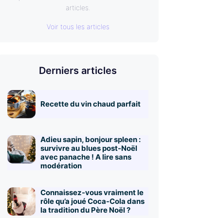
articles.
Voir tous les articles
Derniers articles
Recette du vin chaud parfait
Adieu sapin, bonjour spleen :
survivre au blues post-Noël
avec panache ! A lire sans
modération
Connaissez-vous vraiment le
rôle qu’a joué Coca-Cola dans
la tradition du Père Noël ?