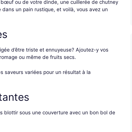
 bœuf ou de votre dinde, une cuillerée de chutney
 dans un pain rustique, et voilà, vous avez un
es
igée d’être triste et ennuyeuse? Ajoutez-y vos
fromage ou même de fruits secs.
es saveurs variées pour un résultat à la
tantes
us blottir sous une couverture avec un bon bol de