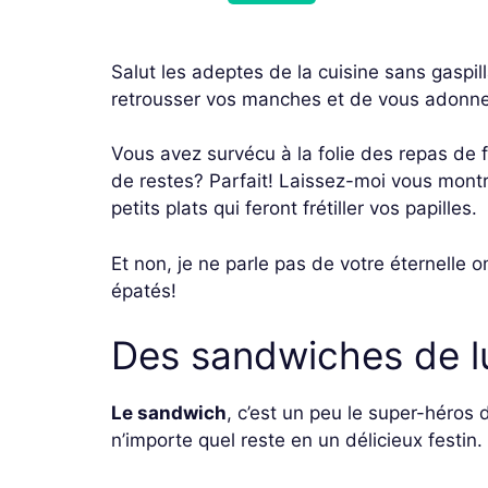
Salut les adeptes de la cuisine sans gaspi
retrousser vos manches et de vous adonner à
Vous avez survécu à la folie des repas de
de restes? Parfait! Laissez-moi vous mont
petits plats qui feront frétiller vos papilles.
Et non, je ne parle pas de votre éternelle 
épatés!
Des sandwiches de l
Le sandwich
, c’est un peu le super-héros 
n’importe quel reste en un délicieux festin.