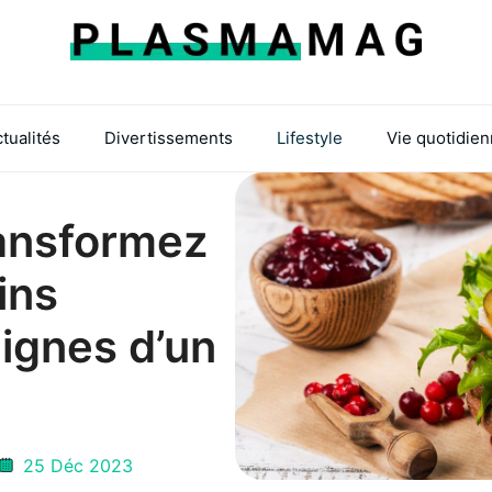
tualités
Divertissements
Lifestyle
Vie quotidie
ransformez
ins
ignes d’un
25 Déc 2023